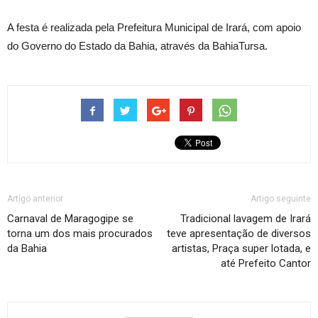
A festa é realizada pela Prefeitura Municipal de Irará, com apoio
do Governo do Estado da Bahia, através da BahiaTursa.
Artigo anterior
Artigo seguinte
Carnaval de Maragogipe se
Tradicional lavagem de Irará
torna um dos mais procurados
teve apresentação de diversos
da Bahia
artistas, Praça super lotada, e
até Prefeito Cantor