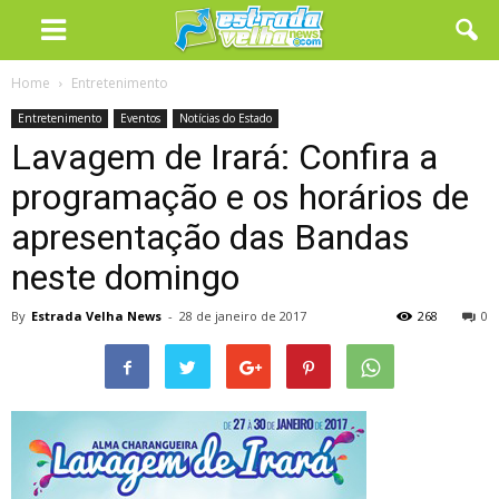
Home
Entretenimento
Entretenimento
Eventos
Notícias do Estado
Lavagem de Irará: Confira a
programação e os horários de
apresentação das Bandas
neste domingo
By
Estrada Velha News
-
28 de janeiro de 2017
268
0