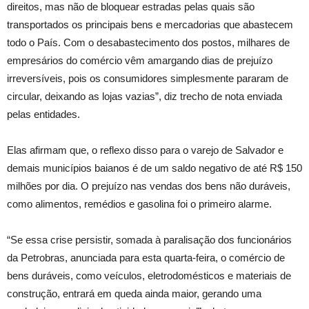
direitos, mas não de bloquear estradas pelas quais são
transportados os principais bens e mercadorias que abastecem
todo o País. Com o desabastecimento dos postos, milhares de
empresários do comércio vêm amargando dias de prejuízo
irreversíveis, pois os consumidores simplesmente pararam de
circular, deixando as lojas vazias”, diz trecho de nota enviada
pelas entidades.
Elas afirmam que, o reflexo disso para o varejo de Salvador e
demais municípios baianos é de um saldo negativo de até R$ 150
milhões por dia. O prejuízo nas vendas dos bens não duráveis,
como alimentos, remédios e gasolina foi o primeiro alarme.
“Se essa crise persistir, somada à paralisação dos funcionários
da Petrobras, anunciada para esta quarta-feira, o comércio de
bens duráveis, como veículos, eletrodomésticos e materiais de
construção, entrará em queda ainda maior, gerando uma