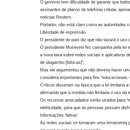
O governo tem dificuldade de garantir que todo
assinantes de planos de telefonia celular, ape
notícias Reuters.
Portanto, não está claro como as autoridades 
Liberdade de expressão
O presidente do país diz que não taxará o uso 
O presidente Museveni fez campanha pela lei 
a nova taxa sobre redes sociais e aplicativos 
de olugambo [fofocas]”.
Mas ele argumentou que não deveria haver uma 
considera importantes para fins “educacionais,
Críticos disseram na época que a lei limitaria
afirmando que a medida não limitaria o uso da in
Os recursos arrecadados serão usados para “m
eletricidade, para que as pessoas possam disfr
Informações ‘falsas’
As redes sociais se tornaram uma ferramenta po