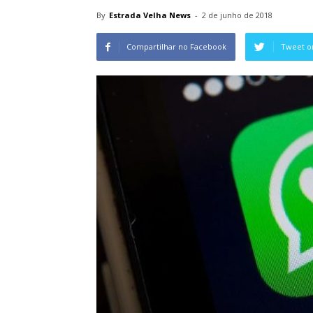
By
Estrada Velha News
-
2 de junho de 2018
Compartilhar no Facebook
Tweet o