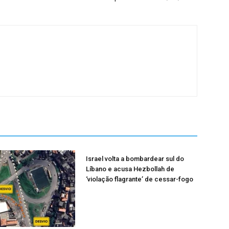
Israel volta a bombardear sul do
Líbano e acusa Hezbollah de
‘violação flagrante’ de cessar-fogo