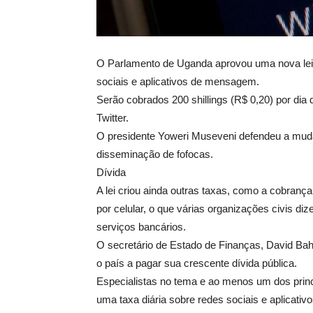
O Parlamento de Uganda aprovou uma nova lei
sociais e aplicativos de mensagem.
Serão cobrados 200 shillings (R$ 0,20) por di
Twitter.
O presidente Yoweri Museveni defendeu a mud
disseminação de fofocas.
Dívida
A lei criou ainda outras taxas, como a cobrança
por celular, o que várias organizações civis d
serviços bancários.
O secretário de Estado de Finanças, David Baha
o país a pagar sua crescente dívida pública.
Especialistas no tema e ao menos um dos princ
uma taxa diária sobre redes sociais e aplicati