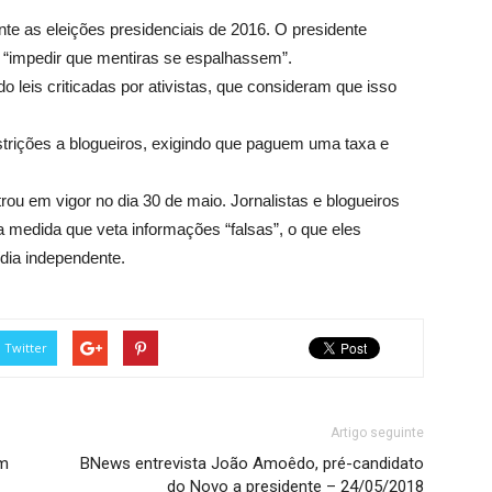
nte as eleições presidenciais de 2016. O presidente
a “impedir que mentiras se espalhassem”.
o leis criticadas por ativistas, que consideram que isso
trições a blogueiros, exigindo que paguem uma taxa e
rou em vigor no dia 30 de maio. Jornalistas e blogueiros
medida que veta informações “falsas”, o que eles
dia independente.
Twitter
Artigo seguinte
em
BNews entrevista João Amoêdo, pré-candidato
do Novo a presidente – 24/05/2018