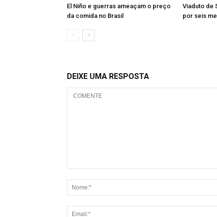
El Niño e guerras ameaçam o preço
Viaduto de 
da comida no Brasil
por seis me
DEIXE UMA RESPOSTA