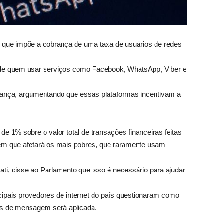
 que impõe a cobrança de uma taxa de usuários de redes
a de quem usar serviços como Facebook, WhatsApp, Viber e
ança, argumentando que essas plataformas incentivam a
 de 1% sobre o valor total de transações financeiras feitas
izem que afetará os mais pobres, que raramente usam
ti, disse ao Parlamento que isso é necessário para ajudar
ipais provedores de internet do país questionaram como
vos de mensagem será aplicada.