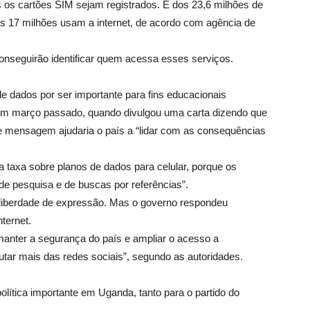
s os cartões SIM sejam registrados. E dos 23,6 milhões de
nas 17 milhões usam a internet, de acordo com agência de
conseguirão identificar quem acessa esses serviços.
de dados por ser importante para fins educacionais
em março passado, quando divulgou uma carta dizendo que
de mensagem ajudaria o país a “lidar com as consequências
taxa sobre planos de dados para celular, porque os
 de pesquisa e de buscas por referências”.
 a liberdade de expressão. Mas o governo respondeu
ternet.
anter a segurança do país e ampliar o acesso a
utar mais das redes sociais”, segundo as autoridades.
lítica importante em Uganda, tanto para o partido do