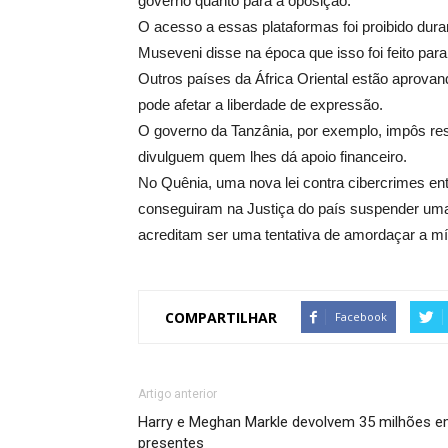
governo quanto para a oposição.
O acesso a essas plataformas foi proibido dura
Museveni disse na época que isso foi feito par
Outros países da África Oriental estão aprovand
pode afetar a liberdade de expressão.
O governo da Tanzânia, por exemplo, impôs res
divulguem quem lhes dá apoio financeiro.
No Quênia, uma nova lei contra cibercrimes ent
conseguiram na Justiça do país suspender uma 
acreditam ser uma tentativa de amordaçar a mí
COMPARTILHAR
Facebook
Artigo anterior
Harry e Meghan Markle devolvem 35 milhões 
presentes