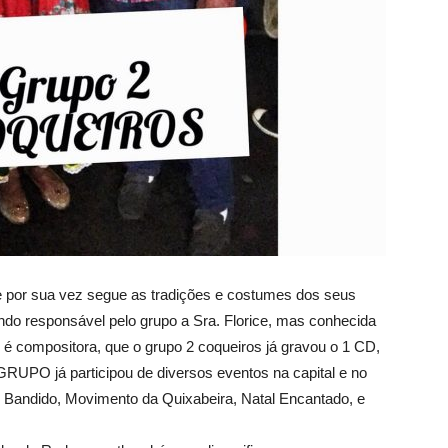
e por sua vez segue as tradições e costumes dos seus
o responsável pelo grupo a Sra. Florice, mas conhecida
é compositora, que o grupo 2 coqueiros já gravou o 1 CD,
GRUPO já participou de diversos eventos na capital e no
i Bandido, Movimento da Quixabeira, Natal Encantado, e