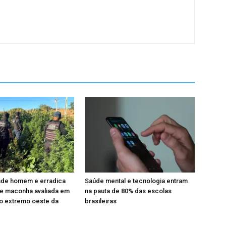
ende homem e erradica
Saúde mental e tecnologia entram
de maconha avaliada em
na pauta de 80% das escolas
no extremo oeste da
brasileiras