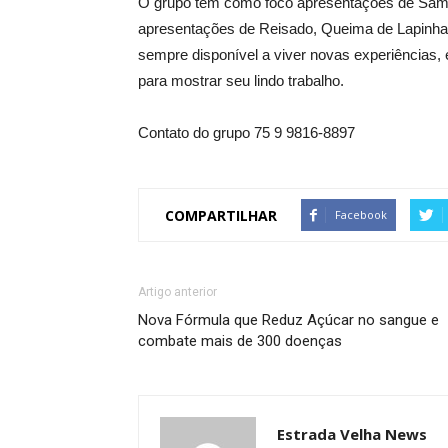
O grupo tem como foco apresentações de Sam
apresentações de Reisado, Queima de Lapinha, 
sempre disponível a viver novas experiências,
para mostrar seu lindo trabalho.
Contato do grupo 75 9 9816-8897
COMPARTILHAR
Facebook
Artigo anterior
Nova Fórmula que Reduz Açúcar no sangue e
combate mais de 300 doenças
Estrada Velha News