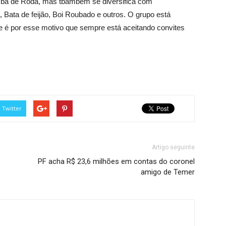
ba de Roda, mas tbambém se diversifica com
Bata de feijão, Boi Roubado e outros. O grupo está
 e é por esse motivo que sempre está aceitando convites
Twitter
Artigo seguinte
PF acha R$ 23,6 milhões em contas do coronel
amigo de Temer