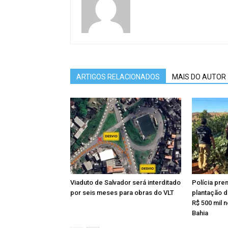
ARTIGOS RELACIONADOS
MAIS DO AUTOR
Viaduto de Salvador será interditado
Polícia pr
por seis meses para obras do VLT
plantação 
R$ 500 mil 
Bahia