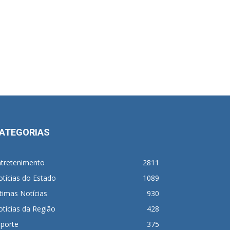
ATEGORIAS
ntretenimento
2811
tícias do Estado
1089
timas Notícias
930
tícias da Região
428
sporte
375