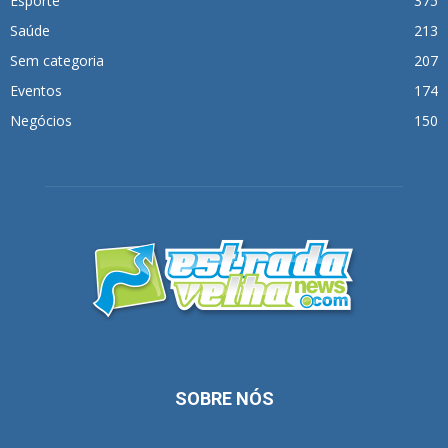
Esporte
375
Saúde
213
Sem categoria
207
Eventos
174
Negócios
150
SOBRE NÓS