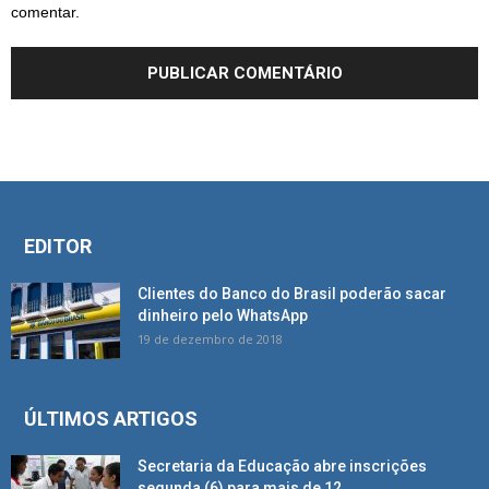
comentar.
EDITOR
Clientes do Banco do Brasil poderão sacar
dinheiro pelo WhatsApp
19 de dezembro de 2018
ÚLTIMOS ARTIGOS
Secretaria da Educação abre inscrições
segunda (6) para mais de 12...