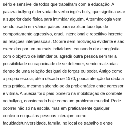
sério e sensível de todos que trabalham com a educação. A
palavra bullyng é derivada do verbo inglês bully, que significa usar
a superioridade física para intimidar alguém. A terminologia vem
sendo usada em vários países para explicar todo tipo de
comportamento agressivo, cruel, intencional e repetitivo inerente
às relações interpessoais. Ocorre sem motivação evidente e são
exercidas por um ou mais indivíduos, causando dor e angústia,
com o objetivo de intimidar ou agredir outra pessoa sem ter a
possibilidade ou capacidade de se defender, sendo realizadas
dentro de uma relação desigual de forças ou poder. Antigo como
a própria escola, até a década de 1970, pouca atenção foi dada a
esta prática, mesmo sabendo-se da problemática entre agressor
e vítima. A Suécia foi o país pioneiro na mobilização de combate
ao bullyng, considerado hoje como um problema mundial. Pode
ocorrer não só na escola, mas em praticamente qualquer
contexto no qual as pessoas interajam como
faculdade/universidade, família, no local de trabalho e entre