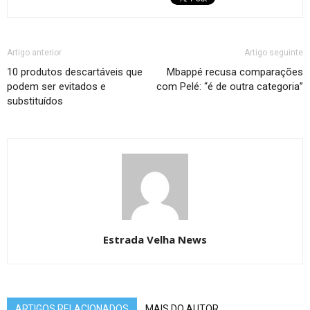
Artigo anterior
Artigo seguinte
10 produtos descartáveis que
Mbappé recusa comparações
podem ser evitados e
com Pelé: “é de outra categoria”
substituídos
Estrada Velha News
ARTIGOS RELACIONADOS
MAIS DO AUTOR