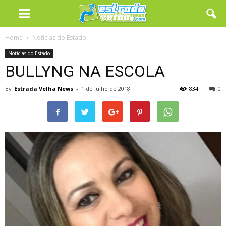
Home
Notícias do Estado
Notícias do Estado
BULLYNG NA ESCOLA
By
Estrada Velha News
-
1 de julho de 2018
834
0