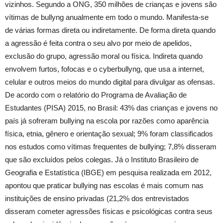
vizinhos. Segundo a ONG, 350 milhões de crianças e jovens são
vítimas de bullyng anualmente em todo o mundo. Manifesta-se
de várias formas direta ou indiretamente. De forma direta quando
a agressão é feita contra o seu alvo por meio de apelidos,
exclusão do grupo, agressão moral ou física. Indireta quando
envolvem furtos, fofocas e o cyberbullyng, que usa a internet,
celular e outros meios do mundo digital para divulgar as ofensas.
De acordo com o relatório do Programa de Avaliação de
Estudantes (PISA) 2015, no Brasil: 43% das crianças e jovens no
país já sofreram bullying na escola por razões como aparência
física, etnia, gênero e orientação sexual; 9% foram classificados
nos estudos como vítimas frequentes de bullying; 7,8% disseram
que são excluídos pelos colegas. Já o Instituto Brasileiro de
Geografia e Estatística (IBGE) em pesquisa realizada em 2012,
apontou que praticar bullying nas escolas é mais comum nas
instituições de ensino privadas (21,2% dos entrevistados
disseram cometer agressões físicas e psicológicas contra seus