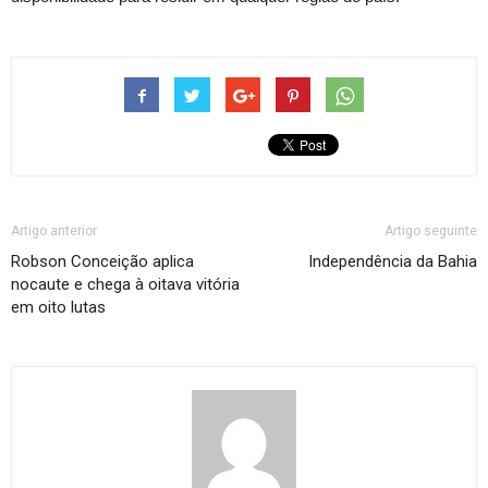
Artigo anterior
Artigo seguinte
Robson Conceição aplica
Independência da Bahia
nocaute e chega à oitava vitória
em oito lutas