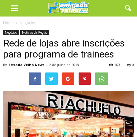
Home
Negócios
Negócios
Notícias da Região
Rede de lojas abre inscrições
para programa de trainees
By
Estrada Velha News
-
2 de julho de 2018
693
0