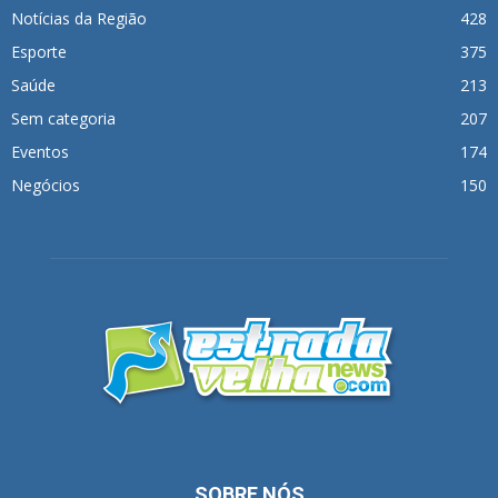
Notícias da Região
428
Esporte
375
Saúde
213
Sem categoria
207
Eventos
174
Negócios
150
SOBRE NÓS