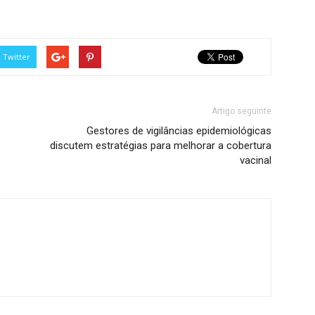
Twitter
Artigo seguinte
Gestores de vigilâncias epidemiológicas
discutem estratégias para melhorar a cobertura
vacinal