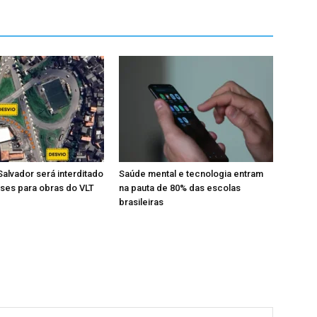
Salvador será interditado
Saúde mental e tecnologia entram
ses para obras do VLT
na pauta de 80% das escolas
brasileiras