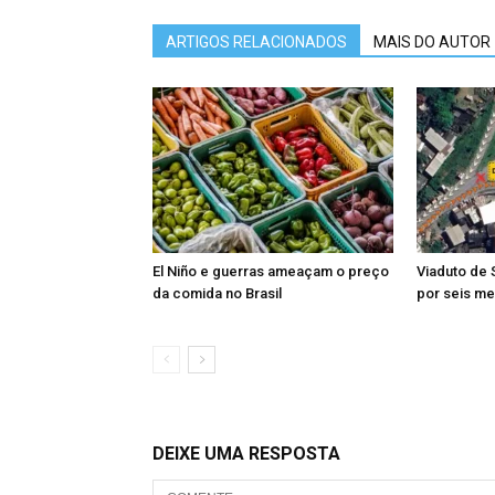
ARTIGOS RELACIONADOS
MAIS DO AUTOR
El Niño e guerras ameaçam o preço
Viaduto de 
da comida no Brasil
por seis me
DEIXE UMA RESPOSTA