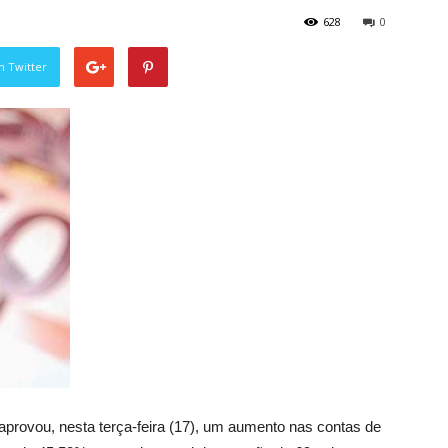
628
0
n Twitter
 aprovou, nesta terça-feira (17), um aumento nas contas de