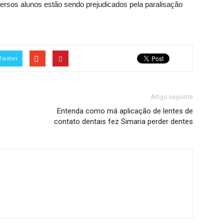
ersos alunos estão sendo prejudicados pela paralisação
Twitter
Artigo seguinte
Entenda como má aplicação de lentes de
contato dentais fez Simaria perder dentes