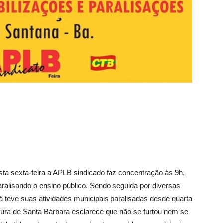
sta sexta-feira a APLB sindicado faz concentração às 9h,
ralisando o ensino público. Sendo seguida por diversas
já teve suas atividades municipais paralisadas desde quarta
eirura de Santa Bárbara esclarece que não se furtou nem se