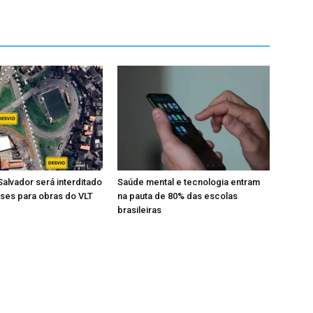
Salvador será interditado
Saúde mental e tecnologia entram
ses para obras do VLT
na pauta de 80% das escolas
brasileiras