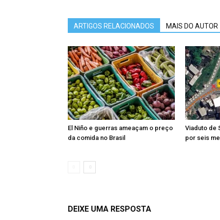
ARTIGOS RELACIONADOS
MAIS DO AUTOR
El Niño e guerras ameaçam o preço
Viaduto de 
da comida no Brasil
por seis me
DEIXE UMA RESPOSTA