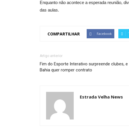
Enquanto não acontece a esperada reunião, div
das aulas.
COMPARTILHAR
Facebook
Artigo anterior
Fim do Esporte Interativo surpreende clubes, e
Bahia quer romper contrato
Estrada Velha News