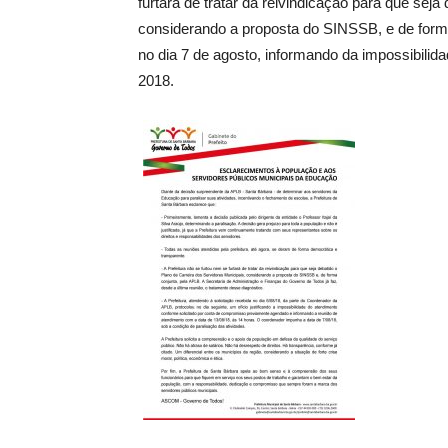
furtará de tratar da reivindicação para que seja
considerando a proposta do SINSSB, e de forma
no dia 7 de agosto, informando da impossibilid
2018.