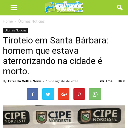
Home
Últimas Notícias
Últimas Notícias
Tiroteio em Santa Bárbara:
homem que estava
aterrorizando na cidade é
morto.
By
Estrada Velha News
-
15 de agosto de 2018
1714
0