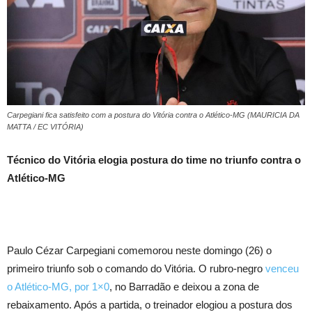
Carpegiani fica satisfeito com a postura do Vitória contra o Atlético-MG (MAURICIA DA
MATTA / EC VITÓRIA)
Técnico do Vitória elogia postura do time no triunfo contra o
Atlético-MG
Paulo Cézar Carpegiani comemorou neste domingo (26) o
primeiro triunfo sob o comando do Vitória. O rubro-negro
venceu
o Atlético-MG, por 1×0
, no Barradão e deixou a zona de
rebaixamento. Após a partida, o treinador elogiou a postura dos