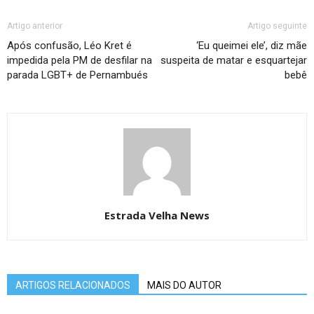
Artigo anterior
Artigo seguinte
Após confusão, Léo Kret é
‘Eu queimei ele’, diz mãe
impedida pela PM de desfilar na
suspeita de matar e esquartejar
parada LGBT+ de Pernambués
bebê
Estrada Velha News
ARTIGOS RELACIONADOS
MAIS DO AUTOR