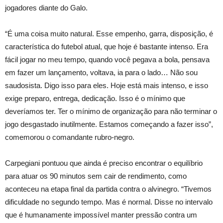
jogadores diante do Galo.
“É uma coisa muito natural. Esse empenho, garra, disposição, é
característica do futebol atual, que hoje é bastante intenso. Era
fácil jogar no meu tempo, quando você pegava a bola, pensava
em fazer um lançamento, voltava, ia para o lado… Não sou
saudosista. Digo isso para eles. Hoje está mais intenso, e isso
exige preparo, entrega, dedicação. Isso é o mínimo que
deveríamos ter. Ter o mínimo de organização para não terminar o
jogo desgastado inutilmente. Estamos começando a fazer isso”,
comemorou o comandante rubro-negro.
Carpegiani pontuou que ainda é preciso encontrar o equilíbrio
para atuar os 90 minutos sem cair de rendimento, como
aconteceu na etapa final da partida contra o alvinegro. “Tivemos
dificuldade no segundo tempo. Mas é normal. Disse no intervalo
que é humanamente impossível manter pressão contra um