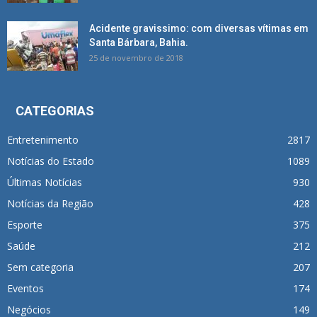
Acidente gravissimo: com diversas vítimas em
Santa Bárbara, Bahia.
25 de novembro de 2018
CATEGORIAS
Entretenimento
2817
Notícias do Estado
1089
Últimas Notícias
930
Notícias da Região
428
Esporte
375
Saúde
212
Sem categoria
207
Eventos
174
Negócios
149