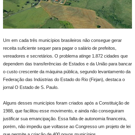
Um em cada três municípios brasileiros não consegue gerar
receita suficiente sequer para pagar o salário de prefeitos,
vereadores e secretários. O problema atinge 1.872 cidades que
dependem das transferências de Estados e da União para bancar
o custo crescente da máquina pública, segundo levantamento da
Federação das Indústrias do Estado do Rio (Firjan), destaca o
jornal O Estado de S. Paulo.
Alguns desses municípios foram criados após a Constituição de
1988, que facilitou esse movimento, e ainda não conseguiram
justificar sua emancipação. Essa falta de autonomia financeira,
porém, não impediu que voltasse ao Congresso um projeto de lei
que permite a criação de 400 novos municípios.