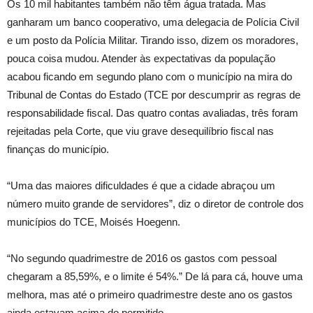
Os 10 mil habitantes também não têm água tratada. Mas
ganharam um banco cooperativo, uma delegacia de Polícia Civil
e um posto da Polícia Militar. Tirando isso, dizem os moradores,
pouca coisa mudou. Atender às expectativas da população
acabou ficando em segundo plano com o município na mira do
Tribunal de Contas do Estado (TCE por descumprir as regras de
responsabilidade fiscal. Das quatro contas avaliadas, três foram
rejeitadas pela Corte, que viu grave desequilíbrio fiscal nas
finanças do município.
“Uma das maiores dificuldades é que a cidade abraçou um
número muito grande de servidores”, diz o diretor de controle dos
municípios do TCE, Moisés Hoegenn.
“No segundo quadrimestre de 2016 os gastos com pessoal
chegaram a 85,59%, e o limite é 54%.” De lá para cá, houve uma
melhora, mas até o primeiro quadrimestre deste ano os gastos
ainda estavam acima do permitido.