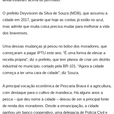
O prefeito Deyvisonn da Silva de Souza (MDB), que assumiu a
cidade em 2017, garante que hoje as contas já estão no azul,
mas admite que muita coisa precisa mudar para melhorar a vida
dos bravenses.
Uma dessas mudanças já pesou no bolso dos moradores, que
começaram a pagar IPTU este ano. “É uma forma de elevar a
receita própria”, diz o prefeito, que tem planos de criar um distrito
industrial no município, cortado pela BR-101. “Agora a cidade
começa a ter uma cara de cidade”, diz Souza.
A principal vocação econômica de Pescaria Brava é a agricultura,
com destaque para o cultivo de mandioca. Há alguns anos a
pesca – que deu nome à cidade – deixou de ser a principal fonte
de renda dos moradores. Desde a emancipação, a cidade
ganhou um banco cooperativo, uma delegacia de Polícia Civil e