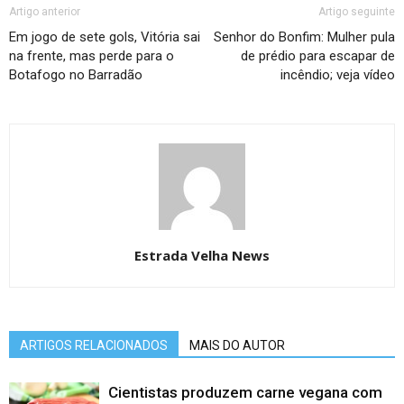
Artigo anterior
Artigo seguinte
Em jogo de sete gols, Vitória sai
Senhor do Bonfim: Mulher pula
na frente, mas perde para o
de prédio para escapar de
Botafogo no Barradão
incêndio; veja vídeo
Estrada Velha News
ARTIGOS RELACIONADOS
MAIS DO AUTOR
Cientistas produzem carne vegana com