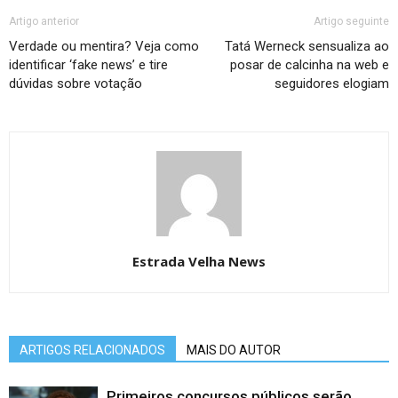
Artigo anterior
Artigo seguinte
Verdade ou mentira? Veja como
Tatá Werneck sensualiza ao
identificar ‘fake news’ e tire
posar de calcinha na web e
dúvidas sobre votação
seguidores elogiam
Estrada Velha News
ARTIGOS RELACIONADOS
MAIS DO AUTOR
Primeiros concursos públicos serão