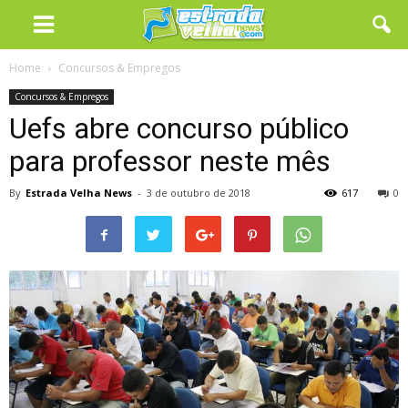
Home
Concursos & Empregos
Concursos & Empregos
Uefs abre concurso público
para professor neste mês
By
Estrada Velha News
-
3 de outubro de 2018
617
0