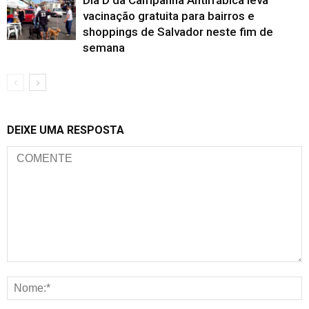
Dia D da Campanha Antirrábica leva
vacinação gratuita para bairros e
shoppings de Salvador neste fim de
semana
DEIXE UMA RESPOSTA