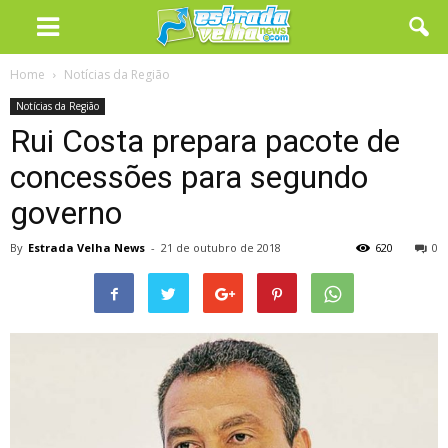
Home
Notícias da Região
Notícias da Região
Rui Costa prepara pacote de
concessões para segundo
governo
By
Estrada Velha News
-
21 de outubro de 2018
620
0