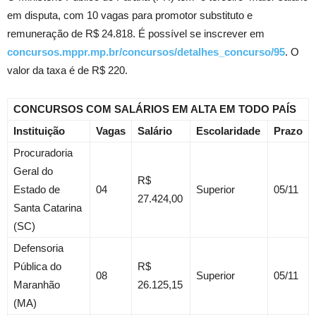
em disputa, com 10 vagas para promotor substituto e
remuneração de R$ 24.818. É possível se inscrever em
concursos.mppr.mp.br/concursos/detalhes_concurso/95
. O
valor da taxa é de R$ 220.
CONCURSOS COM SALÁRIOS EM ALTA EM TODO PAÍS
Instituição
Vagas
Salário
Escolaridade
Prazo
Procuradoria
Geral do
R$
Estado de
04
Superior
05/11
27.424,00
Santa Catarina
(SC)
Defensoria
Pública do
R$
08
Superior
05/11
Maranhão
26.125,15
(MA)