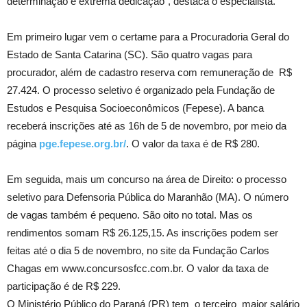
determinação e extrema dedicação”, destaca o especialista.
Em primeiro lugar vem o certame para a Procuradoria Geral do
Estado de Santa Catarina (SC). São quatro vagas para
procurador, além de cadastro reserva com remuneração de R$
27.424. O processo seletivo é organizado pela Fundação de
Estudos e Pesquisa Socioeconômicos (Fepese). A banca
receberá inscrições até as 16h de 5 de novembro, por meio da
página
pge.fepese.org.br/
. O valor da taxa é de R$ 280.
Em seguida, mais um concurso na área de Direito: o processo
seletivo para Defensoria Pública do Maranhão (MA). O número
de vagas também é pequeno. São oito no total. Mas os
rendimentos somam R$ 26.125,15. As inscrições podem ser
feitas até o dia 5 de novembro, no site da Fundação Carlos
Chagas em www.concursosfcc.com.br. O valor da taxa de
participação é de R$ 229.
O Ministério Público do Paraná (PR) tem o terceiro maior salário