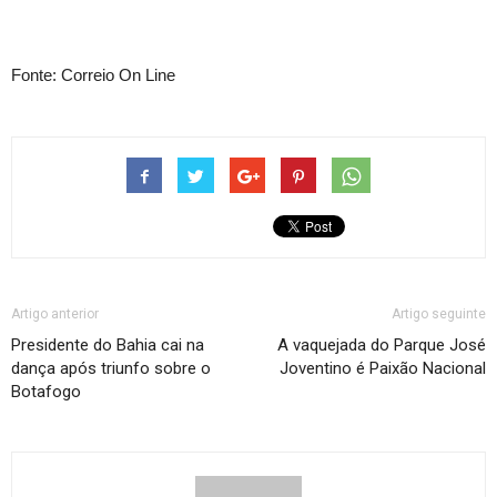
Fonte: Correio On Line
Artigo anterior
Artigo seguinte
Presidente do Bahia cai na
A vaquejada do Parque José
dança após triunfo sobre o
Joventino é Paixão Nacional
Botafogo