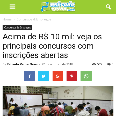
Home
Concursos & Empregos
Concursos & Empregos
Acima de R$ 10 mil: veja os
principais concursos com
inscrições abertas
By
Estrada Velha News
-
22 de outubro de 2018
565
0