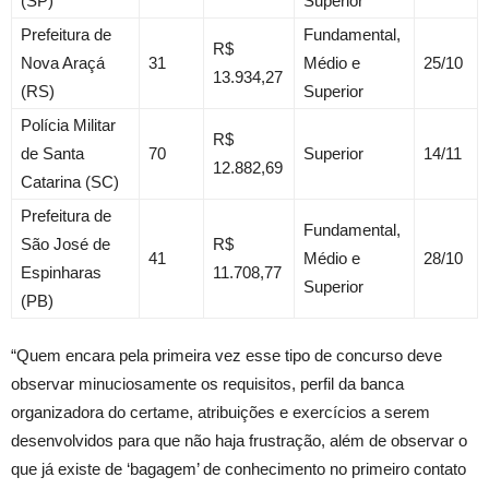
(SP)
Superior
Prefeitura de
Fundamental,
R$
Nova Araçá
31
Médio e
25/10
13.934,27
(RS)
Superior
Polícia Militar
R$
de Santa
70
Superior
14/11
12.882,69
Catarina (SC)
Prefeitura de
Fundamental,
São José de
R$
41
Médio e
28/10
Espinharas
11.708,77
Superior
(PB)
“Quem encara pela primeira vez esse tipo de concurso deve
observar minuciosamente os requisitos, perfil da banca
organizadora do certame, atribuições e exercícios a serem
desenvolvidos para que não haja frustração, além de observar o
que já existe de ‘bagagem’ de conhecimento no primeiro contato