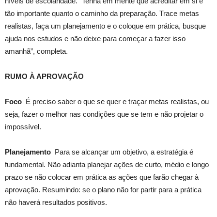
níveis de escolaridade. “Tenha em mente que acreditar em si é
tão importante quanto o caminho da preparação. Trace metas
realistas, faça um planejamento e o coloque em prática, busque
ajuda nos estudos e não deixe para começar a fazer isso
amanhã”, completa.
RUMO À APROVAÇÃO
Foco
É preciso saber o que se quer e traçar metas realistas, ou
seja, fazer o melhor nas condições que se tem e não projetar o
impossível.
Planejamento
Para se alcançar um objetivo, a estratégia é
fundamental. Não adianta planejar ações de curto, médio e longo
prazo se não colocar em prática as ações que farão chegar à
aprovação. Resumindo: se o plano não for partir para a prática
não haverá resultados positivos.