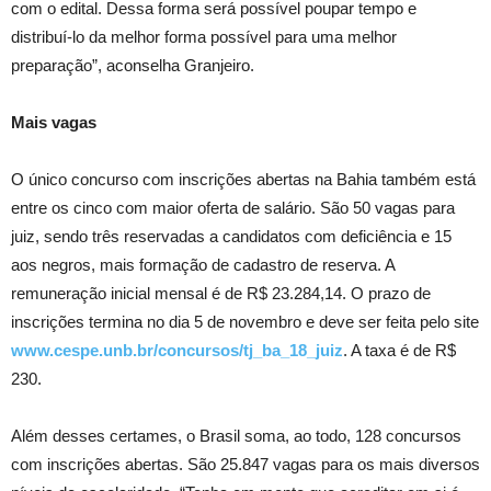
com o edital. Dessa forma será possível poupar tempo e
distribuí-lo da melhor forma possível para uma melhor
preparação”, aconselha Granjeiro.
Mais vagas
O único concurso com inscrições abertas na Bahia também está
entre os cinco com maior oferta de salário. São 50 vagas para
juiz, sendo três reservadas a candidatos com deficiência e 15
aos negros, mais formação de cadastro de reserva. A
remuneração inicial mensal é de R$ 23.284,14. O prazo de
inscrições termina no dia 5 de novembro e deve ser feita pelo site
www.cespe.unb.br/concursos/tj_ba_18_juiz
. A taxa é de R$
230.
Além desses certames, o Brasil soma, ao todo, 128 concursos
com inscrições abertas. São 25.847 vagas para os mais diversos