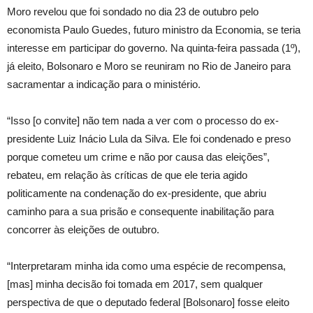
Moro revelou que foi sondado no dia 23 de outubro pelo
economista Paulo Guedes, futuro ministro da Economia, se teria
interesse em participar do governo. Na quinta-feira passada (1º),
já eleito, Bolsonaro e Moro se reuniram no Rio de Janeiro para
sacramentar a indicação para o ministério.
“Isso [o convite] não tem nada a ver com o processo do ex-
presidente Luiz Inácio Lula da Silva. Ele foi condenado e preso
porque cometeu um crime e não por causa das eleições”,
rebateu, em relação às críticas de que ele teria agido
politicamente na condenação do ex-presidente, que abriu
caminho para a sua prisão e consequente inabilitação para
concorrer às eleições de outubro.
“Interpretaram minha ida como uma espécie de recompensa,
[mas] minha decisão foi tomada em 2017, sem qualquer
perspectiva de que o deputado federal [Bolsonaro] fosse eleito