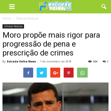
Home
Últimas Notícias
Últimas Notícias
Moro propõe mais rigor para
progressão de pena e
prescrição de crimes
By
Estrada Velha News
-
7 de novembro de 2018
564
0