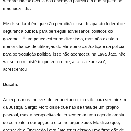
sempre indesejável. a boa operação policial é a que niguém se
machuca”, diz.
Ele disse também que não permitirá o uso do aparato federal de
segurança pública para perseguir adversários políticos do
governo. “É um pouco estranho dizer isso, mas não existe a
menor chance de utilização do Ministério da Justiça e da polícia
para perseguição política. Isso não aconteceu na Lava Jato, não
vai ser no ministério que vou começar a realizar isso”,
acrescentou.
Desafio
Ao explicar os motivos de ter aceitado o convite para ser ministro
da Justiça, Sergio Moro disse que não se trata de um projeto
pessoal, mas a perspectiva de implementar uma agenda ampla
de combate à corrupção e o crime organizado. Ele disse que,
apesar de a Operação Lava Jato ter quebrado uma “tradição de