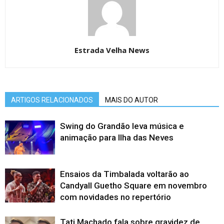
Estrada Velha News
ARTIGOS RELACIONADOS
MAIS DO AUTOR
Swing do Grandão leva música e
animação para Ilha das Neves
Ensaios da Timbalada voltarão ao
Candyall Guetho Square em novembro
com novidades no repertório
Tati Machado fala sobre gravidez de