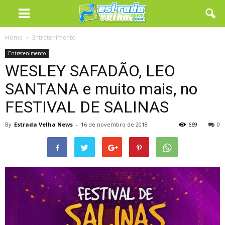
Home
Entretenimento
Entretenimento
WESLEY SAFADÃO, LEO
SANTANA e muito mais, no
FESTIVAL DE SALINAS
By
Estrada Velha News
-
16 de novembro de 2018
669
0