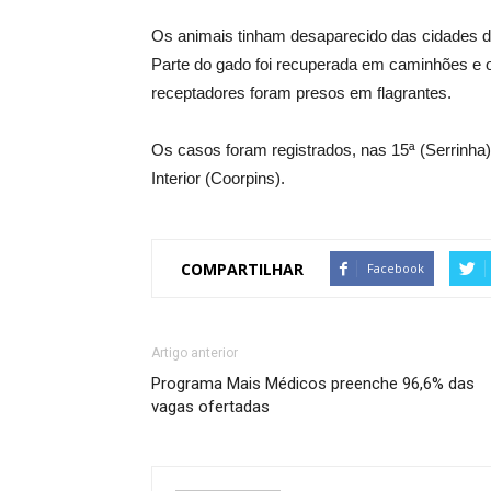
Os animais tinham desaparecido das cidades 
Parte do gado foi recuperada em caminhões e o 
receptadores foram presos em flagrantes.
Os casos foram registrados, nas 15ª (Serrinha)
Interior (Coorpins).
COMPARTILHAR
Facebook
Artigo anterior
Programa Mais Médicos preenche 96,6% das
vagas ofertadas