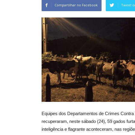
Compartilhar no Facebook
Tweet o
Equipes dos Departamentos de Crimes Contra o 
recuperaram, neste sábado (24), 59 gados furta
inteligência e flagrante aconteceram, nas regiõ