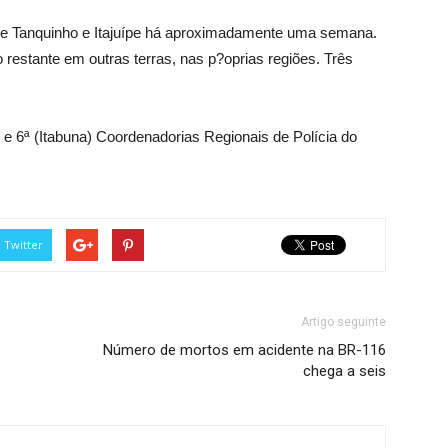
de Tanquinho e Itajuípe há aproximadamente uma semana.
restante em outras terras, nas p?oprias regiões. Três
 e 6ª (Itabuna) Coordenadorias Regionais de Polícia do
Twitter
Artigo seguinte
Número de mortos em acidente na BR-116
chega a seis