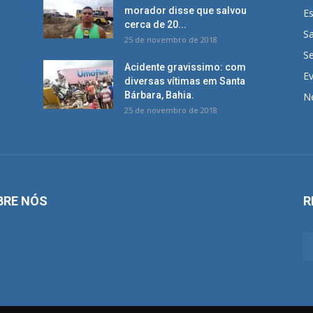
morador disse que salvou
E
cerca de 20...
S
25 de novembro de 2018
S
Acidente gravissimo: com
E
diversas vítimas em Santa
Bárbara, Bahia.
N
25 de novembro de 2018
BRE NÓS
R