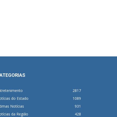
ATEGORIAS
ntretenimento
2817
tícias do Estado
1089
timas Notícias
931
tícias da Região
428