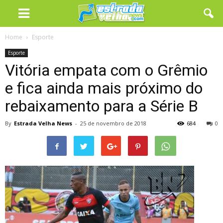
Home
Esporte
Esporte
Vitória empata com o Grêmio
e fica ainda mais próximo do
rebaixamento para a Série B
By
Estrada Velha News
-
25 de novembro de 2018
684
0