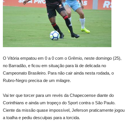
O Vitória empatou em 0 a 0 com o Grêmio, neste domingo (25),
no Barradão, e ficou em situação para lá de delicada no
Campeonato Brasileiro. Para não cair ainda nesta rodada, o
Rubro-Negro precisa de um milagre.
Vai ter que torcer para um revés da Chapecoense diante do
Corinthians e ainda um tropeço do Sport contra o São Paulo.
Ciente da missão quase impossível, Jeferson praticamente jogou
a toalha e pediu desculpas para a torcida.