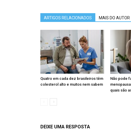
ARTIGOS RELACIONADOS
MAIS DO AUTOR
Quatro em cada dez brasileiros têm
Não pode fa
colesterol alto e muitos nem sabem
menopausa?
quais são as
DEIXE UMA RESPOSTA