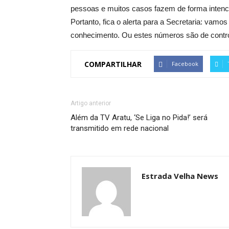
pessoas e muitos casos fazem de forma inten
Portanto, fica o alerta para a Secretaria: vam
conhecimento. Ou estes números são de contro
COMPARTILHAR
Facebook
Artigo anterior
Além da TV Aratu, ‘Se Liga no Pida!’ será
transmitido em rede nacional
Estrada Velha News