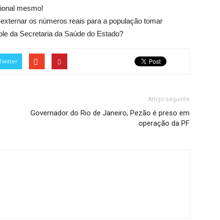
cional mesmo!
os externar os números reais para a população tomar
le da Secretaria da Saúde do Estado?
Twitter
Artigo seguinte
Governador do Rio de Janeiro, Pezão é preso em
operação da PF