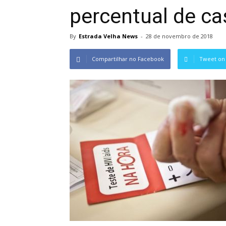
percentual de ca
By
Estrada Velha News
-
28 de novembro de 2018
Compartilhar no Facebook
Tweet on 