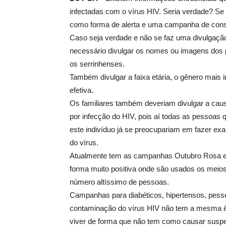
infectadas com o vírus HIV. Seria verdade? Se 
como forma de alerta e uma campanha de cons
Caso seja verdade e não se faz uma divulgação
necessário divulgar os nomes ou imagens dos 
os serrinhenses.
Também divulgar a faixa etária, o gênero mais
efetiva.
Os familiares também deveriam divulgar a causa
por infecção do HIV, pois aí todas as pessoas
este indivíduo já se preocupariam em fazer e
do vírus.
Atualmente tem as campanhas Outubro Rosa e 
forma muito positiva onde são usados os meio
número altíssimo de pessoas.
Campanhas para diabéticos, hipertensos, pessoa
contaminação do vírus HIV não tem a mesma ê
viver de forma que não tem como causar suspei