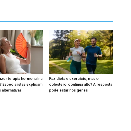
zer terapia hormonal na
Faz dieta e exercício, mas o
 Especialistas explicam
colesterol continua alto? A resposta
 alternativas
pode estar nos genes