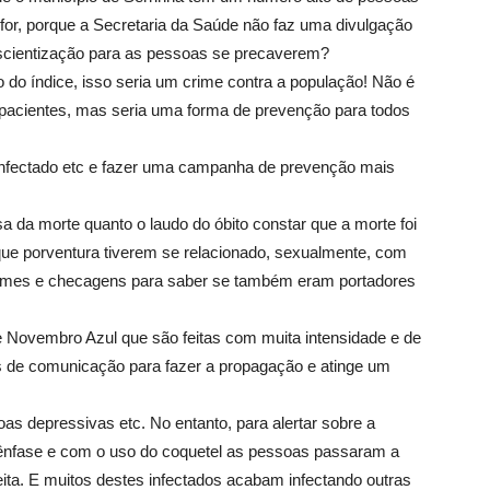
for, porque a Secretaria da Saúde não faz uma divulgação
cientização para as pessoas se precaverem?
 do índice, isso seria um crime contra a população! Não é
pacientes, mas seria uma forma de prevenção para todos
 infectado etc e fazer uma campanha de prevenção mais
 da morte quanto o laudo do óbito constar que a morte foi
 que porventura tiverem se relacionado, sexualmente, com
xames e checagens para saber se também eram portadores
Novembro Azul que são feitas com muita intensidade e de
s de comunicação para fazer a propagação e atinge um
s depressivas etc. No entanto, para alertar sobre a
nfase e com o uso do coquetel as pessoas passaram a
ta. E muitos destes infectados acabam infectando outras