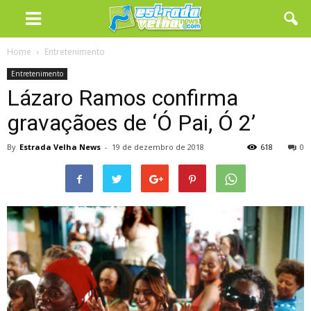
Home
Entretenimento
Entretenimento
Lázaro Ramos confirma
gravaçãoes de ‘Ó Pai, Ó 2’
By
Estrada Velha News
-
19 de dezembro de 2018
618
0