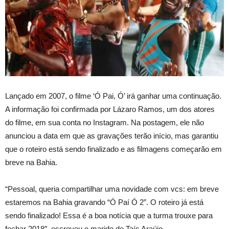
Lançado em 2007, o filme ‘Ó Pai, Ó’ irá ganhar uma continuação.
A informação foi confirmada por Lázaro Ramos, um dos atores
do filme, em sua conta no Instagram. Na postagem, ele não
anunciou a data em que as gravações terão início, mas garantiu
que o roteiro está sendo finalizado e as filmagens começarão em
breve na Bahia.
“Pessoal, queria compartilhar uma novidade com vcs: em breve
estaremos na Bahia gravando “Ó Paí Ó 2”. O roteiro já está
sendo finalizado! Essa é a boa notícia que a turma trouxe para
fechar 2018″, escreveu o marido de Taís Araújo.