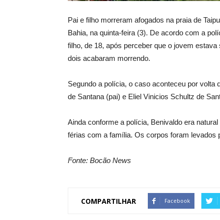
Pai e filho morreram afogados na praia de Taipu
Bahia, na quinta-feira (3). De acordo com a pol
filho, de 18, após perceber que o jovem estava
dois acabaram morrendo.
Segundo a polícia, o caso aconteceu por volta 
de Santana (pai) e Eliel Vinicios Schultz de Sant
Ainda conforme a polícia, Benivaldo era natu
férias com a família. Os corpos foram levados 
Fonte: Bocão News
COMPARTILHAR
Facebook