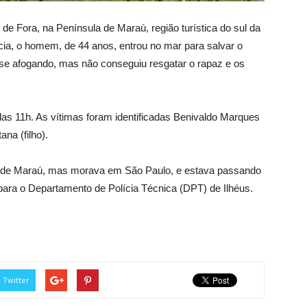
 de Fora, na Península de Maraú, região turística do sul da
ícia, o homem, de 44 anos, entrou no mar para salvar o
 se afogando, mas não conseguiu resgatar o rapaz e os
das 11h. As vítimas foram identificadas Benivaldo Marques
ana (filho).
ral de Maraú, mas morava em São Paulo, e estava passando
para o Departamento de Polícia Técnica (DPT) de Ilhéus.
Twitter