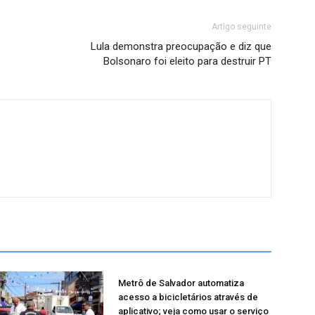
Artigo seguinte
Lula demonstra preocupação e diz que
Bolsonaro foi eleito para destruir PT
Metrô de Salvador automatiza
acesso a bicicletários através de
aplicativo; veja como usar o serviço