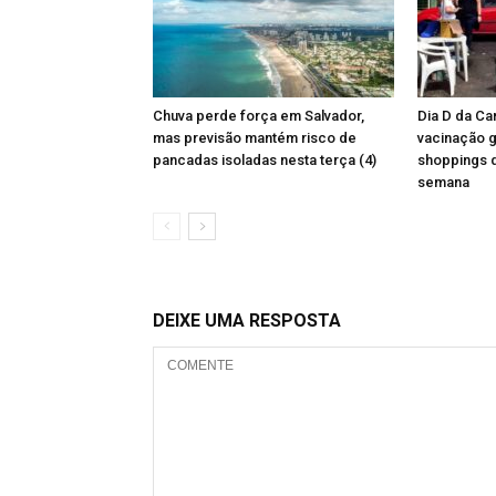
Chuva perde força em Salvador,
Dia D da Ca
mas previsão mantém risco de
vacinação g
pancadas isoladas nesta terça (4)
shoppings d
semana
DEIXE UMA RESPOSTA