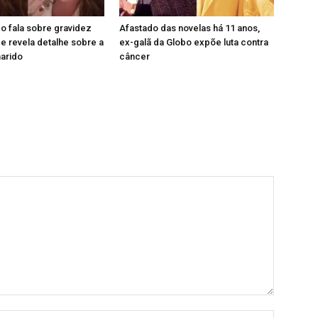
o fala sobre gravidez
Afastado das novelas há 11 anos,
 revela detalhe sobre a
ex-galã da Globo expõe luta contra
marido
câncer