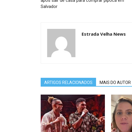
após sair de casa para comprar pipoca em
Salvador
Estrada Velha News
ARTIGOS RELACIONADOS
MAIS DO AUTOR