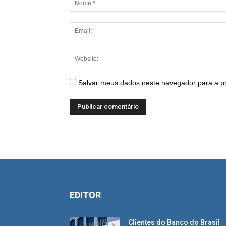
Salvar meus dados neste navegador para a p
EDITOR
Clientes do Banco do Brasil