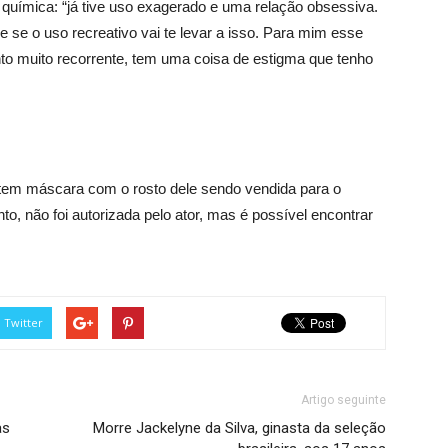
uímica: “já tive uso exagerado e uma relação obsessiva.
se o uso recreativo vai te levar a isso. Para mim esse
nto muito recorrente, tem uma coisa de estigma que tenho
á tem máscara com o rosto dele sendo vendida para o
o, não foi autorizada pelo ator, mas é possível encontrar
Twitter
Artigo seguinte
as
Morre Jackelyne da Silva, ginasta da seleção