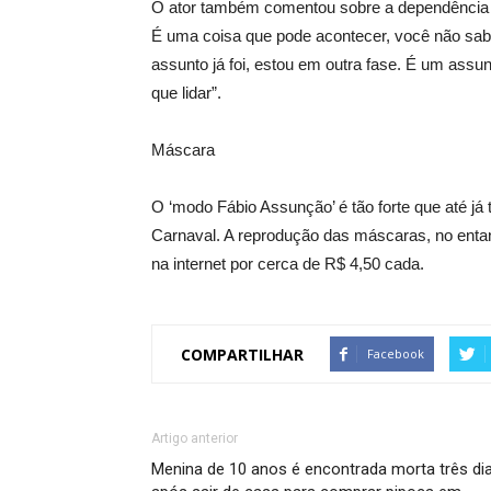
O ator também comentou sobre a dependência q
É uma coisa que pode acontecer, você não sabe 
assunto já foi, estou em outra fase. É um assu
que lidar”.
Máscara
O ‘modo Fábio Assunção’ é tão forte que até j
Carnaval. A reprodução das máscaras, no entant
na internet por cerca de R$ 4,50 cada.
COMPARTILHAR
Facebook
Artigo anterior
Menina de 10 anos é encontrada morta três di