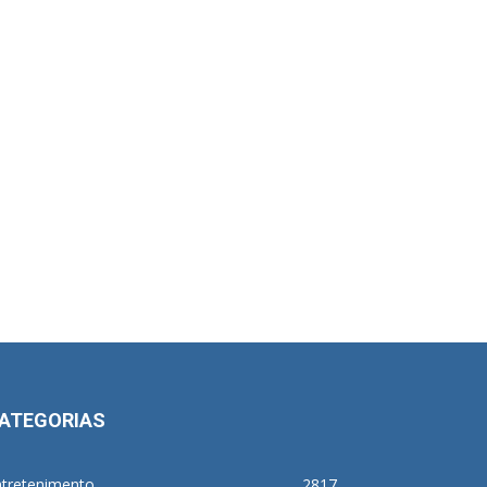
ATEGORIAS
ntretenimento
2817