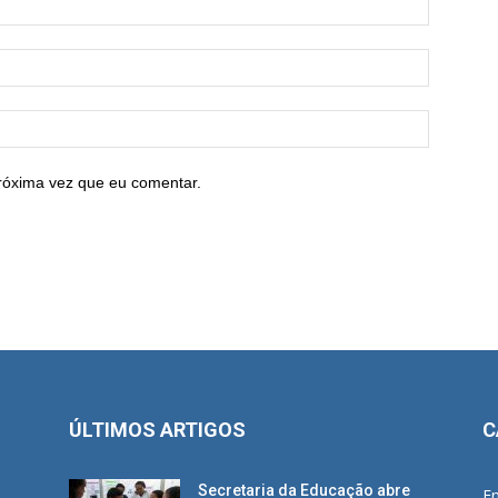
róxima vez que eu comentar.
ÚLTIMOS ARTIGOS
C
Secretaria da Educação abre
E