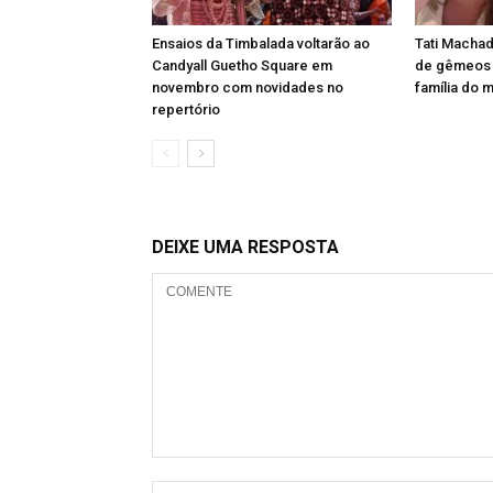
Ensaios da Timbalada voltarão ao
Tati Machad
Candyall Guetho Square em
de gêmeos e
novembro com novidades no
família do 
repertório
DEIXE UMA RESPOSTA