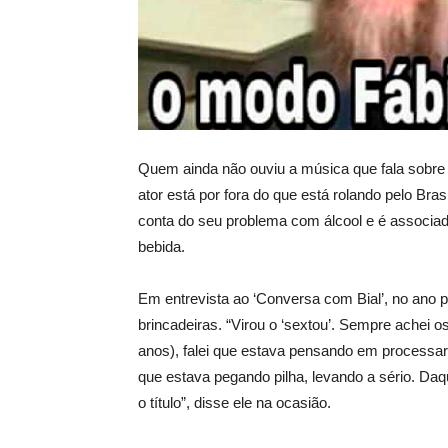
Quem ainda não ouviu a música que fala sobr
ator está por fora do que está rolando pelo Bras
conta do seu problema com álcool e é associado
bebida.
Em entrevista ao ‘Conversa com Bial’, no ano
brincadeiras. “Virou o ‘sextou’. Sempre achei
anos), falei que estava pensando em processar um
que estava pegando pilha, levando a sério. Da
o título”, disse ele na ocasião.