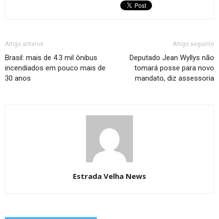
Artigo anterior
Artigo seguinte
Brasil: mais de 4.3 mil ônibus
Deputado Jean Wyllys não
incendiados em pouco mais de
tomará posse para novo
30 anos
mandato, diz assessoria
Estrada Velha News