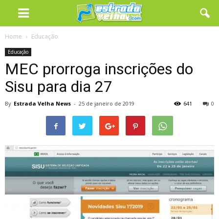
Home
Educação
Educação
MEC prorroga inscrições do
Sisu para dia 27
By
Estrada Velha News
-
25 de janeiro de 2019
641
0