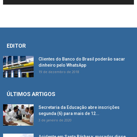
EDITOR
Clientes do Banco do Brasil poderão sacar
dinheiro pelo WhatsApp
19 de dezembro de 2018
ÚLTIMOS ARTIGOS
Secretaria da Educação abre inscrições
segunda (6) para mais de 12...
3 de janeiro de 2020
Acidente em Santa Bárbara: morador disse