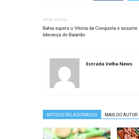
Artigo anterior
Bahia supera o Vitória da Conquista e assume
liderança do Baianão
Estrada Velha News
ARTIGOS RELACIONADOS
MAIS DO AUTOR