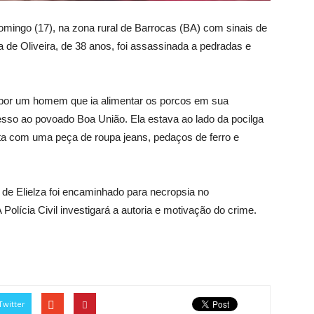
omingo (17), na zona rural de Barrocas (BA) com sinais de
ma de Oliveira, de 38 anos, foi assassinada a pedradas e
da por um homem que ia alimentar os porcos em sua
sso ao povoado Boa União. Ela estava ao lado da pocilga
ta com uma peça de roupa jeans, pedaços de ferro e
 de Elielza foi encaminhado para necropsia no
Polícia Civil investigará a autoria e motivação do crime.
Twitter