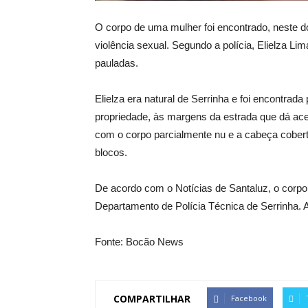
O corpo de uma mulher foi encontrado, neste d
violência sexual. Segundo a polícia, Elielza Li
pauladas.
Elielza era natural de Serrinha e foi encontra
propriedade, às margens da estrada que dá ace
com o corpo parcialmente nu e a cabeça cober
blocos.
De acordo com o Notícias de Santaluz, o corpo
Departamento de Polícia Técnica de Serrinha. A 
Fonte: Bocão News
COMPARTILHAR
Facebook