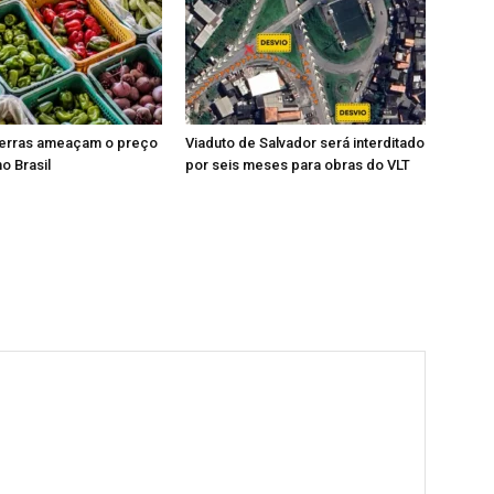
guerras ameaçam o preço
Viaduto de Salvador será interditado
o Brasil
por seis meses para obras do VLT