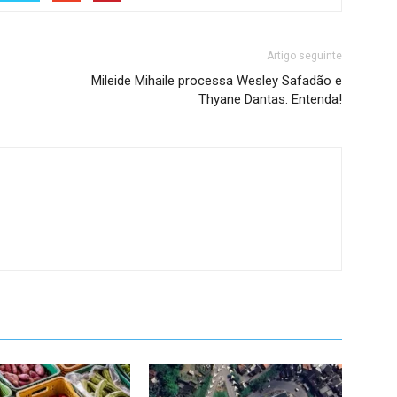
Artigo seguinte
Mileide Mihaile processa Wesley Safadão e
Thyane Dantas. Entenda!