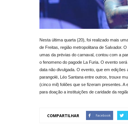
Nesta última quarta (20), foi realizado mais um
de Freitas, região metropolitana de Salvador. O
umas da prévias do carnaval, contou com a par
o fenomeno do pagode La Furia. O evento será t
data não divulgada. O evento, que em edições 
parangolé, Léo Santana entre outros, trouxe mu
(cinco mil) foliões que se fizeram presentes. A 
para doação a instituições de caridade da regiã
COMPARTILHAR
Facebook