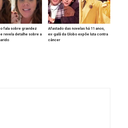
o fala sobre gravidez
Afastado das novelas há 11 anos,
 revela detalhe sobre a
ex-galã da Globo expõe luta contra
marido
câncer