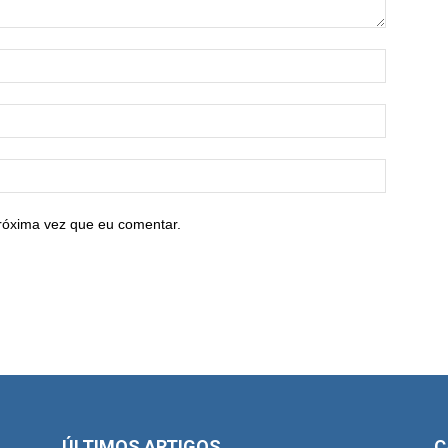
róxima vez que eu comentar.
ÚLTIMOS ARTIGOS
C