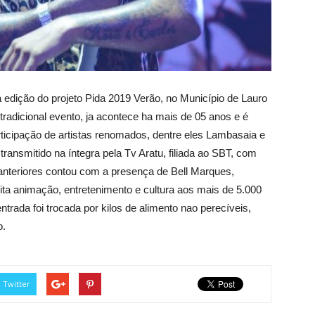
a edição do projeto Pida 2019 Verão, no Município de Lauro
 tradicional evento, ja acontece ha mais de 05 anos e é
ticipação de artistas renomados, dentre eles Lambasaia e
ransmitido na íntegra pela Tv Aratu, filiada ao SBT, com
anteriores contou com a presença de Bell Marques,
ita animação, entretenimento e cultura aos mais de 5.000
entrada foi trocada por kilos de alimento nao perecíveis,
o.
Twitter