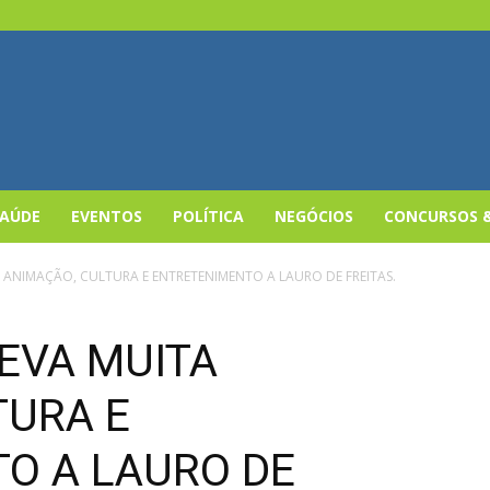
SAÚDE
EVENTOS
POLÍTICA
NEGÓCIOS
CONCURSOS 
A ANIMAÇÃO, CULTURA E ENTRETENIMENTO A LAURO DE FREITAS.
EVA MUITA
TURA E
O A LAURO DE