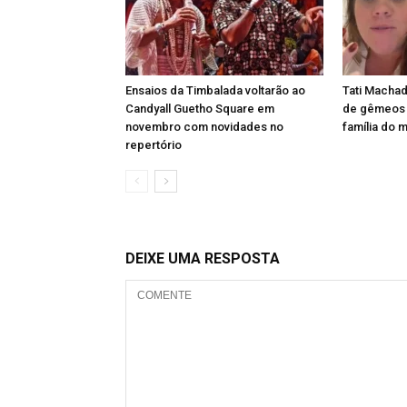
Ensaios da Timbalada voltarão ao
Tati Machad
Candyall Guetho Square em
de gêmeos e
novembro com novidades no
família do 
repertório
DEIXE UMA RESPOSTA