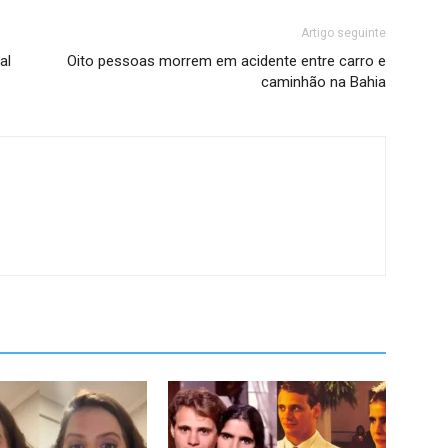
Artigo seguinte
al
Oito pessoas morrem em acidente entre carro e
caminhão na Bahia