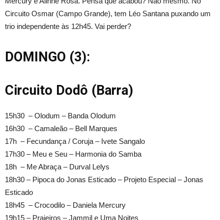
Mercury e Alinne Rosa. Pensa que acabou? Não mesmo. No
Circuito Osmar (Campo Grande), tem Léo Santana puxando um
trio independente às 12h45. Vai perder?
DOMINGO (3):
Circuito Dodô (Barra)
15h30 – Olodum – Banda Olodum
16h30 – Camaleão – Bell Marques
17h – Fecundança / Coruja – Ivete Sangalo
17h30 – Meu e Seu – Harmonia do Samba
18h – Me Abraça – Durval Lelys
18h30 – Pipoca do Jonas Esticado – Projeto Especial – Jonas
Esticado
18h45 – Crocodilo – Daniela Mercury
19h15 – Praieiros – Jammil e Uma Noites