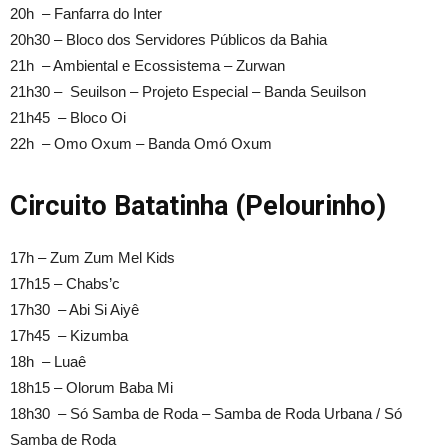
20h – Fanfarra do Inter
20h30 – Bloco dos Servidores Públicos da Bahia
21h – Ambiental e Ecossistema – Zurwan
21h30 – Seuilson – Projeto Especial – Banda Seuilson
21h45 – Bloco Oi
22h – Omo Oxum – Banda Omó Oxum
Circuito Batatinha (Pelourinho)
17h – Zum Zum Mel Kids
17h15 – Chabs’c
17h30 – Abi Si Aiyê
17h45 – Kizumba
18h – Luaê
18h15 – Olorum Baba Mi
18h30 – Só Samba de Roda – Samba de Roda Urbana / Só
Samba de Roda