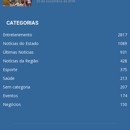
25 de novembro de 2018
CATEGORIAS
Entretenimento
2817
Notícias do Estado
1089
Últimas Notícias
931
Notícias da Região
428
Esporte
375
Saúde
213
Sem categoria
207
Eventos
174
Negócios
150