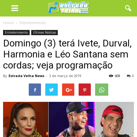
Home
Entretenimento
Entretenimento
Últimas Notícias
Domingo (3) terá Ivete, Durval,
Harmonia e Léo Santana sem
cordas; veja programação
By
Estrada Velha News
-
3 de março de 2019
608
0