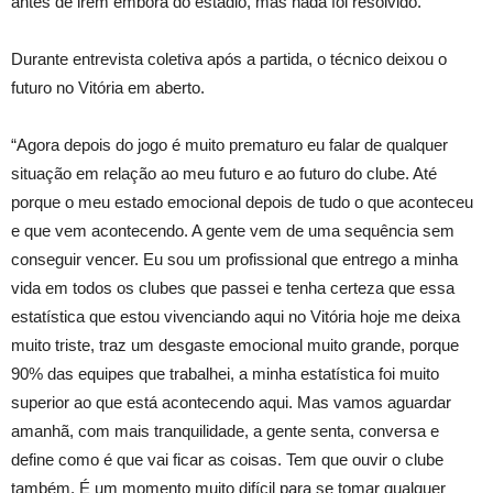
antes de irem embora do estádio, mas nada foi resolvido.
Durante entrevista coletiva após a partida, o técnico deixou o
futuro no Vitória em aberto.
“Agora depois do jogo é muito prematuro eu falar de qualquer
situação em relação ao meu futuro e ao futuro do clube. Até
porque o meu estado emocional depois de tudo o que aconteceu
e que vem acontecendo. A gente vem de uma sequência sem
conseguir vencer. Eu sou um profissional que entrego a minha
vida em todos os clubes que passei e tenha certeza que essa
estatística que estou vivenciando aqui no Vitória hoje me deixa
muito triste, traz um desgaste emocional muito grande, porque
90% das equipes que trabalhei, a minha estatística foi muito
superior ao que está acontecendo aqui. Mas vamos aguardar
amanhã, com mais tranquilidade, a gente senta, conversa e
define como é que vai ficar as coisas. Tem que ouvir o clube
também. É um momento muito difícil para se tomar qualquer