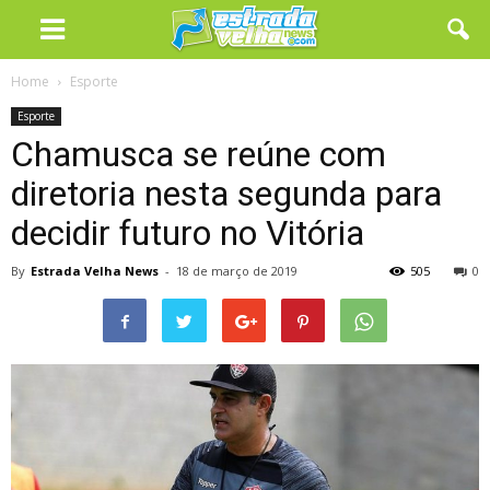
Home
Esporte
Esporte
Chamusca se reúne com
diretoria nesta segunda para
decidir futuro no Vitória
By
Estrada Velha News
-
18 de março de 2019
505
0