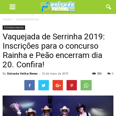
Home
Entretenimento
Entretenimento
Vaquejada de Serrinha 2019:
Inscrições para o concurso
Rainha e Peão encerram dia
20. Confira!
By
Estrada Velha News
-
16 de maio de 2019
590
0