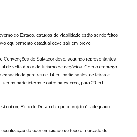
erno do Estado, estudos de viabilidade estão sendo feitos
novo equipamento estadual deve sair em breve.
o de Convenções de Salvador deve, segundo representantes
tal de volta à rota do turismo de negócios. Com o emprego
 capacidade para reunir 14 mil participantes de feiras e
um na parte interna e outro na externa, para 20 mil
estination, Roberto Duran diz que o projeto é “adequado
 na equalização da economicidade de todo o mercado de