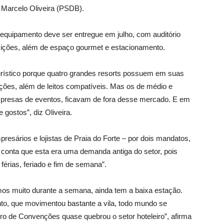
, Marcelo Oliveira (PSDB).
equipamento deve ser entregue em julho, com auditório
ições, além de espaço gourmet e estacionamento.
turístico porque quatro grandes resorts possuem em suas
es, além de leitos compatíveis. Mas os de médio e
presas de eventos, ficavam de fora desse mercado. E em
 gostos”, diz Oliveira.
resários e lojistas de Praia do Forte – por dois mandatos,
 conta que esta era uma demanda antiga do setor, pois
férias, feriado e fim de semana”.
emos muito durante a semana, ainda tem a baixa estação.
to, que movimentou bastante a vila, todo mundo se
ro de Convenções quase quebrou o setor hoteleiro”, afirma