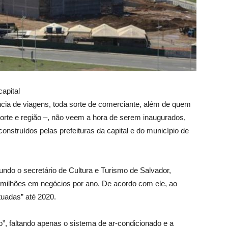
apital
ncia de viagens, toda sorte de comerciante, além de quem
orte e região –, não veem a hora de serem inaugurados,
onstruídos pelas prefeituras da capital e do município de
undo o secretário de Cultura e Turismo de Salvador,
 milhões em negócios por ano. De acordo com ele, ao
uadas” até 2020.
o”, faltando apenas o sistema de ar-condicionado e a