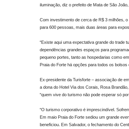
iluminação, diz o prefeito de Mata de São João
Com investimento de cerca de R$ 3 milhões, o 
para 600 pessoas, mais duas áreas para expos
“Existe aqui uma expectativa grande do trade 
dependências grandes espaços para programaçõ
pequeno portes, tanto as hospedarias como em
Praia do Forte há opções para todos os bolsos e
Ex-presidente da Turisforte – associação de emp
a dona do Hotel Via dos Corais, Rosa Brandão,
“quem vive do turismo não pode esperar só por 
“O turismo corporativo é imprescindível. Sofr
Em maio Praia do Forte sediou um grande even
beneficiou. Em Salvador, o fechamento do Cent