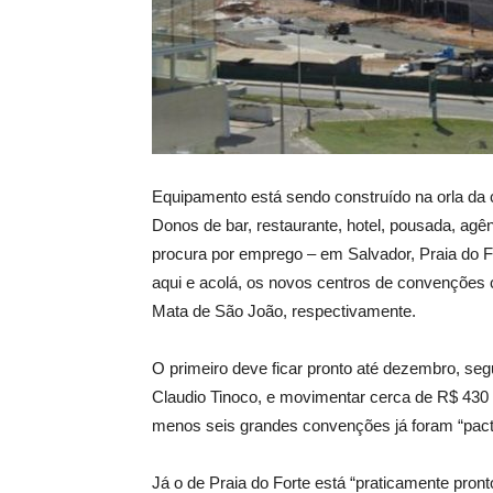
Equipamento está sendo construído na orla da c
Donos de bar, restaurante, hotel, pousada, agê
procura por emprego – em Salvador, Praia do F
aqui e acolá, os novos centros de convenções c
Mata de São João, respectivamente.
O primeiro deve ficar pronto até dezembro, seg
Claudio Tinoco, e movimentar cerca de R$ 430
menos seis grandes convenções já foram “pact
Já o de Praia do Forte está “praticamente pront