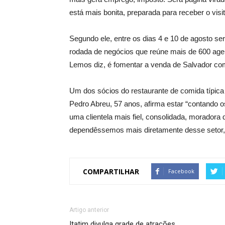
está mais bonita, preparada para receber o vis
Segundo ele, entre os dias 4 e 10 de agosto se
rodada de negócios que reúne mais de 600 agen
Lemos diz, é fomentar a venda de Salvador co
Um dos sócios do restaurante de comida típic
Pedro Abreu, 57 anos, afirma estar “contando o
uma clientela mais fiel, consolidada, moradora 
dependêssemos mais diretamente desse setor,
COMPARTILHAR
Facebook
Artigo anterior
Itatim divulga grade de atrações