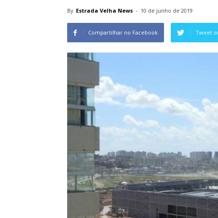
By
Estrada Velha News
-
10 de junho de 2019
Compartilhar no Facebook
Tweet o