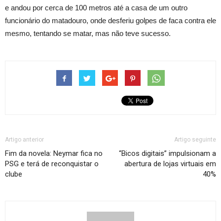
e andou por cerca de 100 metros até a casa de um outro
funcionário do matadouro, onde desferiu golpes de faca contra ele
mesmo, tentando se matar, mas não teve sucesso.
Artigo anterior
Artigo seguinte
Fim da novela: Neymar fica no
“Bicos digitais” impulsionam a
PSG e terá de reconquistar o
abertura de lojas virtuais em
clube
40%