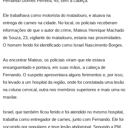
Fernando Gomes Ferreira, 45, sem a cabeça.
Ele trabalhava como motorista do matadouro, e atuava na
entrega de carnes na cidade. No local, os policiais receberam
informações de que o autor do crime, Mateus Henrique Machado
de Souza, 23, vigilante do matadouro, estaria nas proximidades.
O homem ferido foi identificado como Israel Nascimento Borges.
Ao encontrar Mateus, os policiais viram que ele estava
ensanguentado e portava, em suas mãos, a cabeça de
Fernando. O suspeito apresentava alguns ferimentos e, por isso,
foi levado a um hospital da região, onde foi constatada uma lesão
na coluna cervical, outra nos membros superiores e mais uma no
maxilar.
Israel, que também ficou ferido e foi atendido no mesmo hospital,
trabalha como entregador de carnes, junto com Fernando. Ele foi
socorrido por populares e teve lesão abdominal. Segundo a PM,