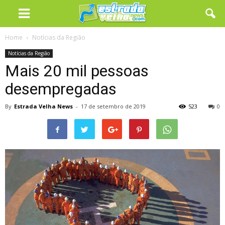
Home
Notícias da Região
Notícias da Região
Mais 20 mil pessoas
desempregadas
By
Estrada Velha News
-
17 de setembro de 2019
523
0