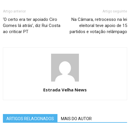
Artigo anterior
Artigo seguinte
‘O certo era ter apoiado Ciro
Na Câmara, retrocesso na lei
Gomes lá atrás’, diz Rui Costa
eleitoral teve apoio de 15
ao criticar PT
partidos e votação relâmpago
Estrada Velha News
ARTIGOS RELACIONADOS
MAIS DO AUTOR