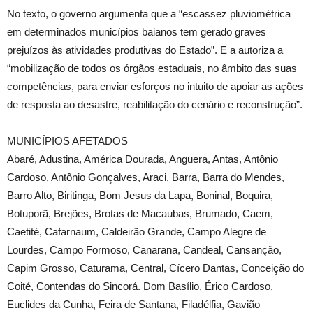
No texto, o governo argumenta que a “escassez pluviométrica
em determinados municípios baianos tem gerado graves
prejuízos às atividades produtivas do Estado”. E a autoriza a
“mobilização de todos os órgãos estaduais, no âmbito das suas
competências, para enviar esforços no intuito de apoiar as ações
de resposta ao desastre, reabilitação do cenário e reconstrução”.
MUNICÍPIOS AFETADOS
Abaré, Adustina, América Dourada, Anguera, Antas, Antônio
Cardoso, Antônio Gonçalves, Araci, Barra, Barra do Mendes,
Barro Alto, Biritinga, Bom Jesus da Lapa, Boninal, Boquira,
Botuporã, Brejões, Brotas de Macaubas, Brumado, Caem,
Caetité, Cafarnaum, Caldeirão Grande, Campo Alegre de
Lourdes, Campo Formoso, Canarana, Candeal, Cansanção,
Capim Grosso, Caturama, Central, Cícero Dantas, Conceição do
Coité, Contendas do Sincorá. Dom Basílio, Érico Cardoso,
Euclides da Cunha, Feira de Santana, Filadélfia, Gavião