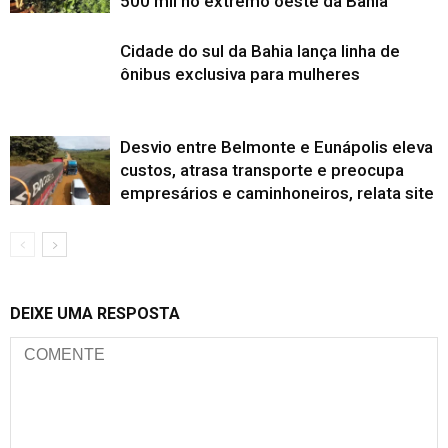
500 mil no extremo oeste da Bahia
Cidade do sul da Bahia lança linha de
ônibus exclusiva para mulheres
Desvio entre Belmonte e Eunápolis eleva
custos, atrasa transporte e preocupa
empresários e caminhoneiros, relata site
DEIXE UMA RESPOSTA