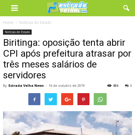
Home
Notícias do Estado
Notícias do Estado
Biritinga: oposição tenta abrir
CPI após prefeitura atrasar por
três meses salários de
servidores
By
Estrada Velha News
-
16 de outubro de 2019
486
0