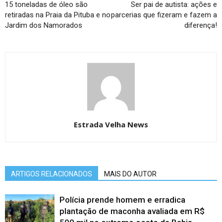
15 toneladas de óleo são
Ser pai de autista: ações e
retiradas na Praia da Pituba e no
parcerias que fizeram e fazem a
Jardim dos Namorados
diferença!
Estrada Velha News
ARTIGOS RELACIONADOS
MAIS DO AUTOR
Polícia prende homem e erradica
plantação de maconha avaliada em R$