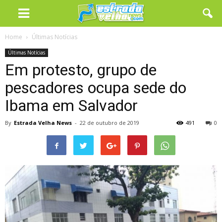
Home
Últimas Notícias
Últimas Notícias
Em protesto, grupo de
pescadores ocupa sede do
Ibama em Salvador
By
Estrada Velha News
-
22 de outubro de 2019
491
0