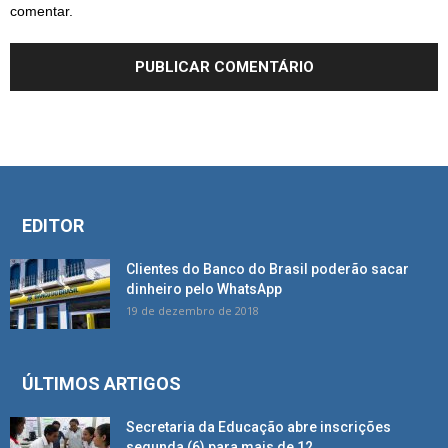
comentar.
EDITOR
Clientes do Banco do Brasil poderão sacar
dinheiro pelo WhatsApp
19 de dezembro de 2018
ÚLTIMOS ARTIGOS
Secretaria da Educação abre inscrições
segunda (6) para mais de 12...