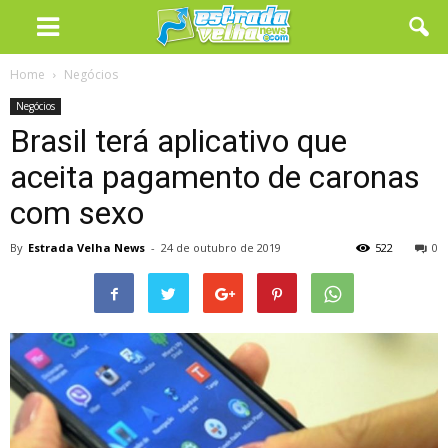
Home
Negócios
Negócios
Brasil terá aplicativo que
aceita pagamento de caronas
com sexo
By
Estrada Velha News
-
24 de outubro de 2019
522
0