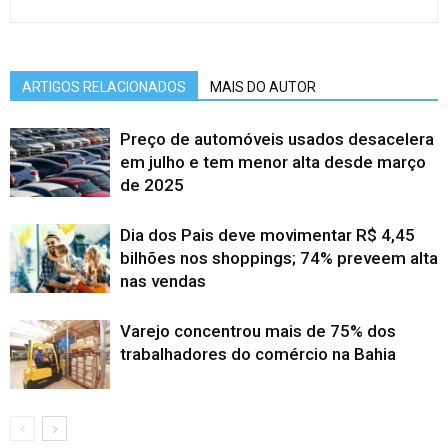
ARTIGOS RELACIONADOS
MAIS DO AUTOR
Preço de automóveis usados desacelera
em julho e tem menor alta desde março
de 2025
Dia dos Pais deve movimentar R$ 4,45
bilhões nos shoppings; 74% preveem alta
nas vendas
Varejo concentrou mais de 75% dos
trabalhadores do comércio na Bahia