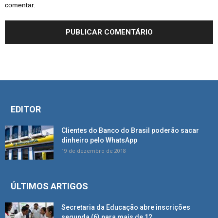
comentar.
EDITOR
Clientes do Banco do Brasil poderão sacar
dinheiro pelo WhatsApp
19 de dezembro de 2018
ÚLTIMOS ARTIGOS
Secretaria da Educação abre inscrições
segunda (6) para mais de 12...