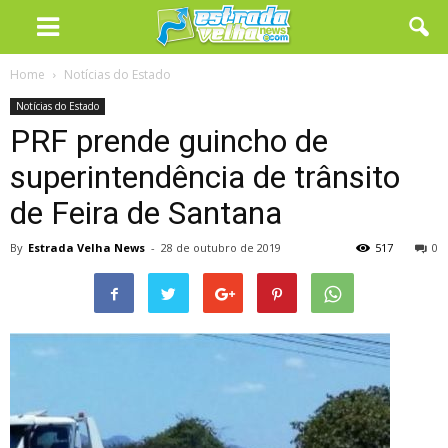
Home
Notícias do Estado
Notícias do Estado
PRF prende guincho de
superintendência de trânsito
de Feira de Santana
By
Estrada Velha News
-
28 de outubro de 2019
517
0