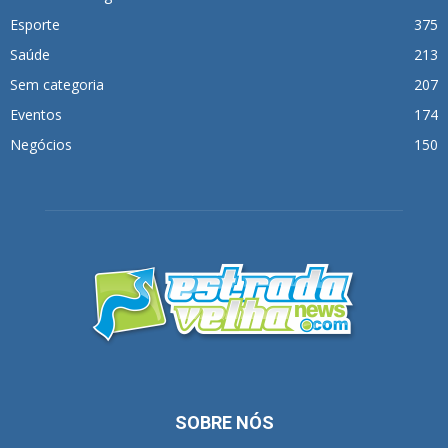
Esporte
375
Saúde
213
Sem categoria
207
Eventos
174
Negócios
150
SOBRE NÓS