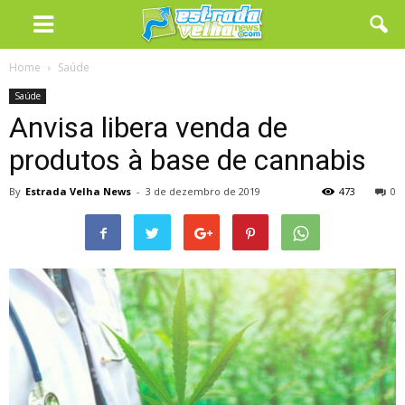
Home
Saúde
Saúde
Anvisa libera venda de
produtos à base de cannabis
By
Estrada Velha News
-
3 de dezembro de 2019
473
0