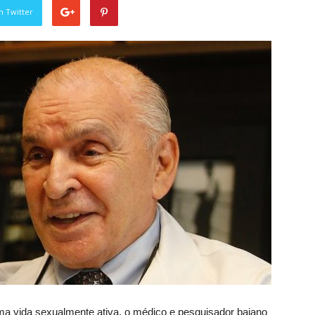
n Twitter
a vida sexualmente ativa, o médico e pesquisador baiano