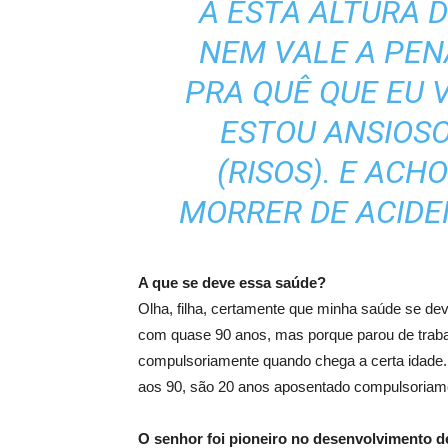
A ESTA ALTURA 
NEM VALE A PEN
PRA QUÊ QUE EU 
ESTOU ANSIOS
(RISOS). E ACHO
MORRER DE ACIDE
A que se deve essa saúde?
Olha, filha, certamente que minha saúde se dev
com quase 90 anos, mas porque parou de trabalh
compulsoriamente quando chega a certa idade.
aos 90, são 20 anos aposentado compulsoriam
O senhor foi pioneiro no desenvolvimento d