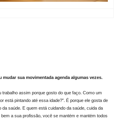
sou mudar sua movimentada agenda algumas vezes.
Eu trabalho assim porque gosto do que faço. Como um
or está pintando até essa idade?”. É porque ele gosta de
ido da saúde. E quem está cuidando da saúde, cuida da
do bem a sua profissão, você se mantém e mantém todos