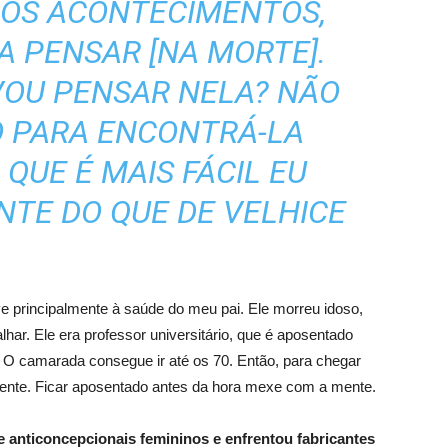
DOS ACONTECIMENTOS,
A PENSAR [NA MORTE].
VOU PENSAR NELA? NÃO
O PARA ENCONTRÁ-LA
 QUE É MAIS FÁCIL EU
NTE DO QUE DE VELHICE
e principalmente à saúde do meu pai. Ele morreu idoso,
ar. Ele era professor universitário, que é aposentado
 O camarada consegue ir até os 70. Então, para chegar
ente. Ficar aposentado antes da hora mexe com a mente.
e anticoncepcionais femininos e enfrentou fabricantes