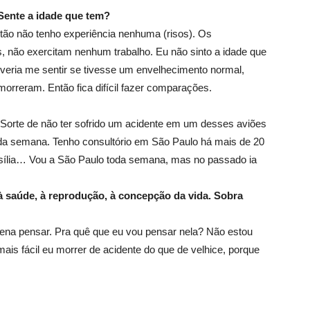
 Sente a idade que tem?
tão não tenho experiência nenhuma (risos). Os
 não exercitam nenhum trabalho. Eu não sinto a idade que
eria me sentir se tivesse um envelhecimento normal,
orreram. Então fica difícil fazer comparações.
. Sorte de não ter sofrido um acidente em um desses aviões
da semana. Tenho consultório em São Paulo há mais de 20
asília… Vou a São Paulo toda semana, mas no passado ia
à saúde, à reprodução, à concepção da vida. Sobra
pena pensar. Pra quê que eu vou pensar nela? Não estou
mais fácil eu morrer de acidente do que de velhice, porque