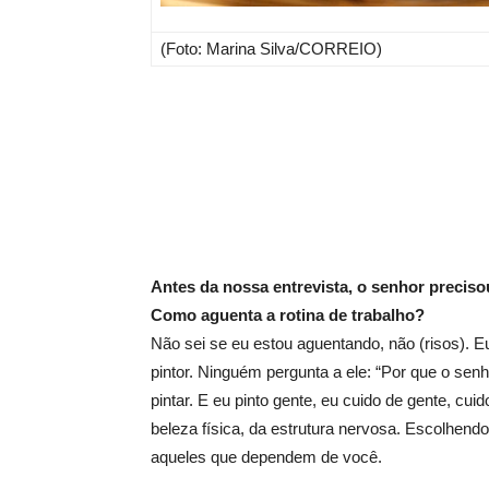
(Foto: Marina Silva/CORREIO)
Antes da nossa entrevista, o senhor preci
Como aguenta a rotina de trabalho?
Não sei se eu estou aguentando, não (risos). 
pintor. Ninguém pergunta a ele: “Por que o senh
pintar. E eu pinto gente, eu cuido de gente, cu
beleza física, da estrutura nervosa. Escolhen
aqueles que dependem de você.