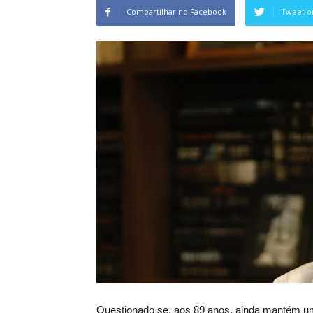
Compartilhar no Facebook
Tweet o
Questionado se, aos 89 anos, ainda mantém um