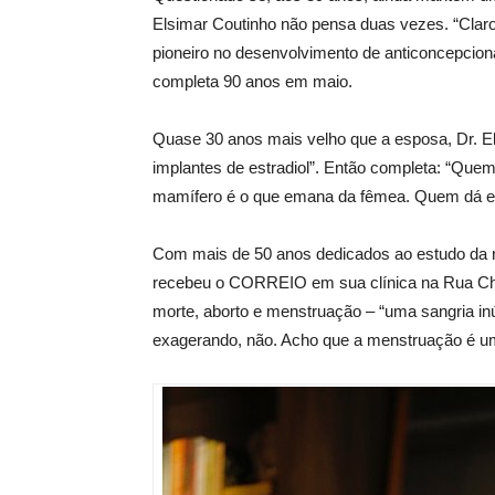
Elsimar Coutinho não pensa duas vezes. “Claro. 
pioneiro no desenvolvimento de anticoncepcion
completa 90 anos em maio.
Quase 30 anos mais velho que a esposa, Dr. El
implantes de estradiol”. Então completa: “Que
mamífero é o que emana da fêmea. Quem dá ere
Com mais de 50 anos dedicados ao estudo da r
recebeu o CORREIO em sua clínica na Rua Chi
morte, aborto e menstruação – “uma sangria inú
exagerando, não. Acho que a menstruação é uma 