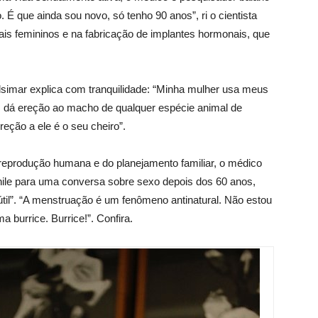
É que ainda sou novo, só tenho 90 anos”, ri o cientista
ais femininos e na fabricação de implantes hormonais, que
simar explica com tranquilidade: “Minha mulher usa meus
m dá ereção ao macho de qualquer espécie animal de
ção a ele é o seu cheiro”.
eprodução humana e do planejamento familiar, o médico
le para uma conversa sobre sexo depois dos 60 anos,
til”. “A menstruação é um fenômeno antinatural. Não estou
burrice. Burrice!”. Confira.