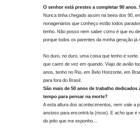
O senhor está prestes a completar 90 anos.
Nunca tinha chegado assim na beira dos 90, en
nonagenários que conheço estão todos parados,
tenho. Não posso nem saber como é que eu dev
porque todos os parentes da minha geração já m
No duro, no duro, uma coisa que tenho é sorte
que caem de vez em quando. Viajo de avião to
anos, tenho no Rio, em Belo Horizonte, em Br
para fora do Brasil.
São mais de 50 anos de trabalho dedicados 
tempo para pensar na morte?
A esta altura dos acontecimentos, nem vale a 
ansioso para encontrá-la (risos). E acho que é 
do jeito que me exponho…