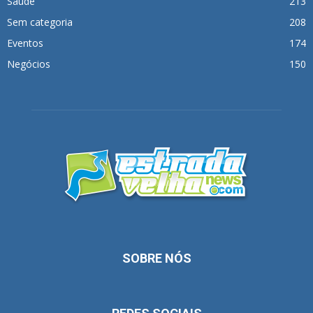
Saúde
213
Sem categoria
208
Eventos
174
Negócios
150
SOBRE NÓS