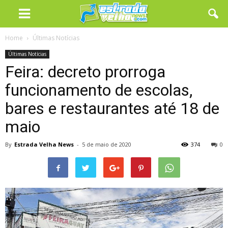
Home
Últimas Notícias
Últimas Notícias
Feira: decreto prorroga
funcionamento de escolas,
bares e restaurantes até 18 de
maio
By
Estrada Velha News
-
5 de maio de 2020
374
0