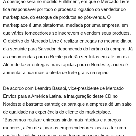
A operação será no modelo Fulfillment, em que o Mercado Livre
fica responsável por todo o processo logístico do vendedor do
marketplace, do estoque de produtos ao pós-venda. O
marketplace é uma plataforma, mediada por uma empresa, em
que vários fornecedores se inscrevem e vendem seus produtos.
O objetivo do Mercado Livre é realizar entregas no mesmo dia ou
dia seguinte para Salvador, dependendo do horário da compra. Já
as encomendas para o Recife poderão ser feitas em até um dia.
Além de fazer entregas mais rápidas para o Nordeste, a ideia é
aumentar ainda mais a oferta de frete grátis na região.
De acordo com Leandro Bassoi, vice-presidente de Mercado
Envios para a América Latina, a inauguração deste CD no
Nordeste é bastante estratégica para que a empresa dê um salto
de qualidade na experiência do cliente do marketplace.
“Buscamos realizar entregas ainda mais rápidas e a preços
menores, além de ajudar os empreendedores locais a ter uma
opção de logística premium sem terem que investir para isso.