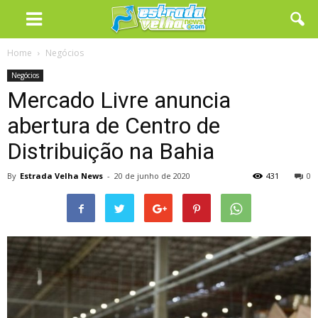
Home
Negócios
Negócios
Mercado Livre anuncia
abertura de Centro de
Distribuição na Bahia
By
Estrada Velha News
-
20 de junho de 2020
431
0