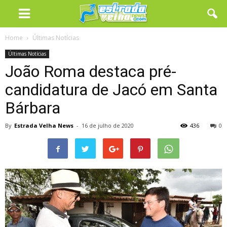
Home
Últimas Notícias
Últimas Notícias
João Roma destaca pré-
candidatura de Jacó em Santa
Bárbara
By
Estrada Velha News
-
16 de julho de 2020
436
0