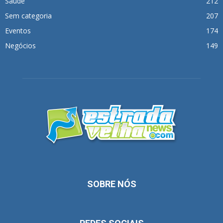
Saúde
212
Sem categoria
207
Eventos
174
Negócios
149
SOBRE NÓS