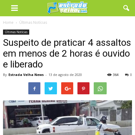
Home
Últimas Notícias
Últimas Notícias
Suspeito de praticar 4 assaltos
em menos de 2 horas é ouvido
e liberado
By
Estrada Velha News
-
13 de agosto de 2020
364
0