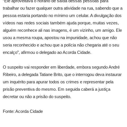
“Ele aproveitava o horário de saída dessas pessoas para
trabalhar ou fazer qualquer outra atividade na rua, sabendo que a
pessoa estaria portando no mínimo um celular. A divulgação dos
vídeos nas redes sociais também ajuda porque, muitas vezes,
alguém reconhece ali nas imagens, é um vizinho, um amigo. Ele
usou a mesma roupa, apostou na impunidade, achou que não
seria reconhecido e achou que a polícia não chegaria até o seu
encalço”, afirmou o delegado ao Acorda Cidade.
O suspeito vai responder em liberdade, embora segundo André
Ribeiro, a delegada Tatiane Brito, que o interrogou deva instaurar
um inquérito para apurar todos os crimes e representar pela
prisão preventiva do mesmo. Em seguida caberá a justiça
decretar ou não a prisão do suspeito.
Fonte: Acorda Cidade