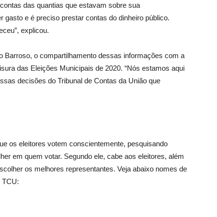
 contas das quantias que estavam sobre sua
r gasto e é preciso prestar contas do dinheiro público.
ceu”, explicou.
rto Barroso, o compartilhamento dessas informações com a
 lisura das Eleições Municipais de 2020. “Nós estamos aqui
essas decisões do Tribunal de Contas da União que
que os eleitores votem conscientemente, pesquisando
olher em quem votar. Segundo ele, cabe aos eleitores, além
, escolher os melhores representantes. Veja abaixo nomes de
o TCU: