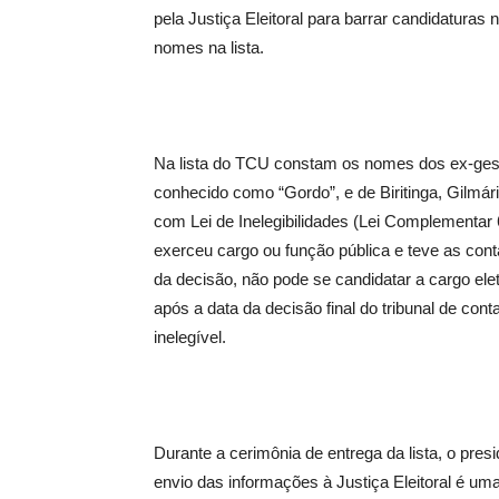
pela Justiça Eleitoral para barrar candidatura
nomes na lista.
Na lista do TCU constam os nomes dos ex-ges
conhecido como “Gordo”, e de Biritinga, Gilmár
com Lei de Inelegibilidades (Lei Complementar
exerceu cargo ou função pública e teve as cont
da decisão, não pode se candidatar a cargo ele
após a data da decisão final do tribunal de con
inelegível.
Durante a cerimônia de entrega da lista, o pre
envio das informações à Justiça Eleitoral é uma