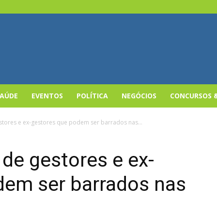
SAÚDE
EVENTOS
POLÍTICA
NEGÓCIOS
CONCURSOS 
estores e ex-gestores que podem ser barrados nas...
 de gestores e ex-
dem ser barrados nas