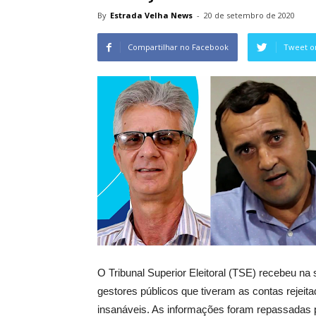
By
Estrada Velha News
-
20 de setembro de 2020
Compartilhar no Facebook
Tweet o
O Tribunal Superior Eleitoral (TSE) recebeu na 
gestores públicos que tiveram as contas rejeita
insanáveis. As informações foram repassadas 