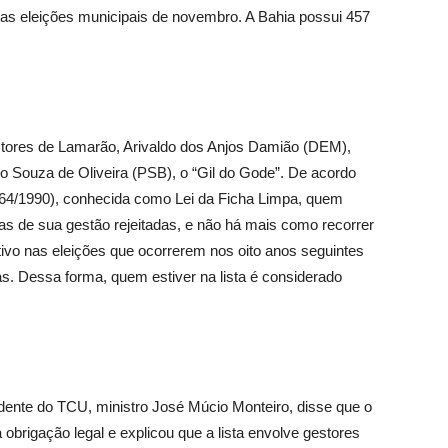
s nas eleições municipais de novembro. A Bahia possui 457
tores de Lamarão, Arivaldo dos Anjos Damião (DEM),
io Souza de Oliveira (PSB), o “Gil do Gode”. De acordo
 64/1990), conhecida como Lei da Ficha Limpa, quem
as de sua gestão rejeitadas, e não há mais como recorrer
tivo nas eleições que ocorrerem nos oito anos seguintes
tas. Dessa forma, quem estiver na lista é considerado
sidente do TCU, ministro José Múcio Monteiro, disse que o
 obrigação legal e explicou que a lista envolve gestores