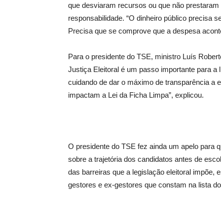
que desviaram recursos ou que não prestaram
responsabilidade. “O dinheiro público precisa se
Precisa que se comprove que a despesa aconte
Para o presidente do TSE, ministro Luís Robe
Justiça Eleitoral é um passo importante para a
cuidando de dar o máximo de transparência a 
impactam a Lei da Ficha Limpa”, explicou.
O presidente do TSE fez ainda um apelo para 
sobre a trajetória dos candidatos antes de esc
das barreiras que a legislação eleitoral impõe
gestores e ex-gestores que constam na lista d