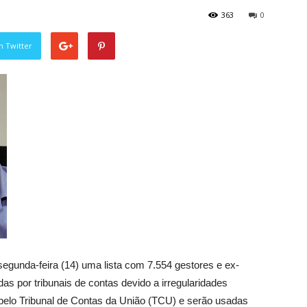
363
0
n Twitter
segunda-feira (14) uma lista com 7.554 gestores e ex-
das por tribunais de contas devido a irregularidades
pelo Tribunal de Contas da União (TCU) e serão usadas