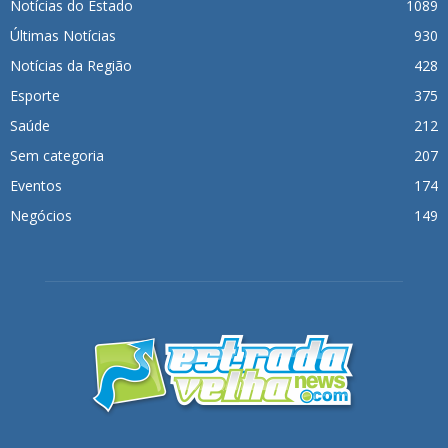
Notícias do Estado
1089
Últimas Notícias
930
Notícias da Região
428
Esporte
375
Saúde
212
Sem categoria
207
Eventos
174
Negócios
149