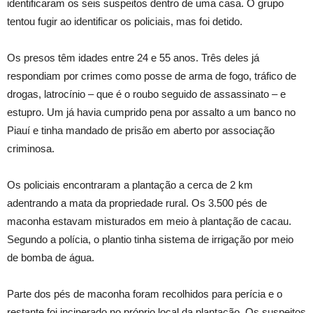
identificaram os seis suspeitos dentro de uma casa. O grupo
tentou fugir ao identificar os policiais, mas foi detido.
Os presos têm idades entre 24 e 55 anos. Três deles já
respondiam por crimes como posse de arma de fogo, tráfico de
drogas, latrocínio – que é o roubo seguido de assassinato – e
estupro. Um já havia cumprido pena por assalto a um banco no
Piauí e tinha mandado de prisão em aberto por associação
criminosa.
Os policiais encontraram a plantação a cerca de 2 km
adentrando a mata da propriedade rural. Os 3.500 pés de
maconha estavam misturados em meio à plantação de cacau.
Segundo a polícia, o plantio tinha sistema de irrigação por meio
de bomba de água.
Parte dos pés de maconha foram recolhidos para perícia e o
restante foi incinerado no próprio local da plantação. Os suspeitos