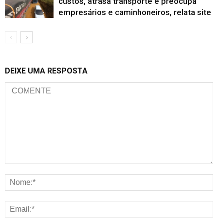
custos, atrasa transporte e preocupa
empresários e caminhoneiros, relata site
DEIXE UMA RESPOSTA