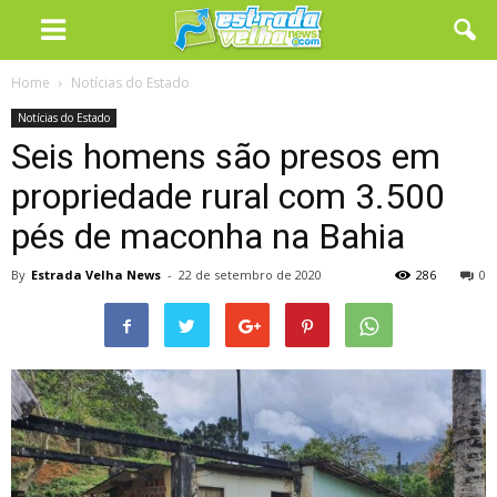
Home
Notícias do Estado
Notícias do Estado
Seis homens são presos em
propriedade rural com 3.500
pés de maconha na Bahia
By
Estrada Velha News
-
22 de setembro de 2020
286
0