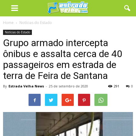
Home
Notícias do Estado
Notícias do Estado
Grupo armado intercepta
ônibus e assalta cerca de 40
passageiros em estrada de
terra de Feira de Santana
By
Estrada Velha News
-
25 de setembro de 2020
291
0