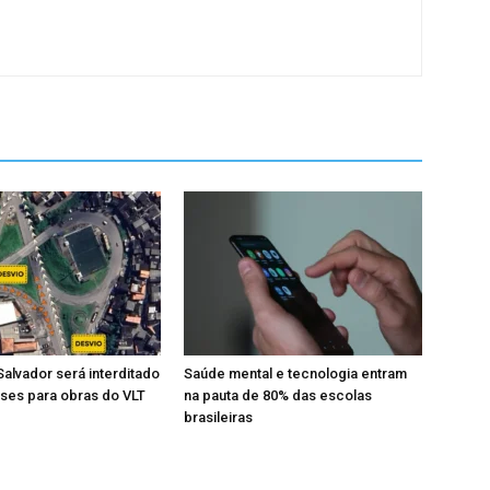
Salvador será interditado
Saúde mental e tecnologia entram
ses para obras do VLT
na pauta de 80% das escolas
brasileiras