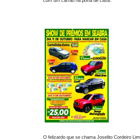
com um carrão na porta de casa.
O felizardo que se chama Joselito Cordeiro Li