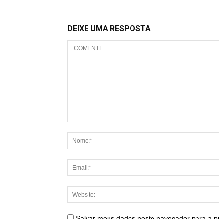
DEIXE UMA RESPOSTA
Salvar meus dados neste navegador para a p