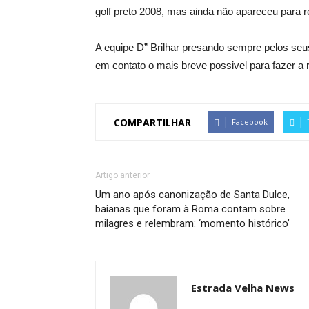
golf preto 2008, mas ainda não apareceu para re
A equipe D” Brilhar presando sempre pelos seus
em contato o mais breve possivel para fazer a 
COMPARTILHAR
Facebook
Artigo anterior
Um ano após canonização de Santa Dulce,
baianas que foram à Roma contam sobre
milagres e relembram: ‘momento histórico’
Estrada Velha News