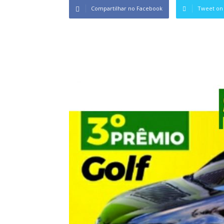
Compartilhar no Facebook
Tweet on 