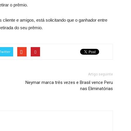
tirar o prêmio.
 cliente e amigos, está solicitando que o ganhador entre
retirada do seu prêmio.
Twitter
Artigo seguinte
Neymar marca três vezes e Brasil vence Peru
nas Eliminatórias