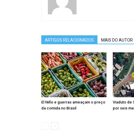
ARTIGOS RELACIONADOS
MAIS DO AUTOR
El Niño e guerras ameaçam o preço
Viaduto de 
da comida no Brasil
por seis me