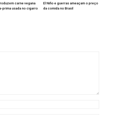
 produzem carne vegana
El Niño e guerras ameaçam o preço
-prima usada no cigarro
da comida no Brasil