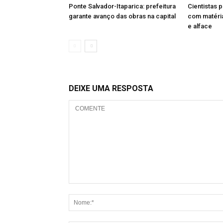
Ponte Salvador-Itaparica: prefeitura
Cientistas
garante avanço das obras na capital
com matéria
e alface
DEIXE UMA RESPOSTA