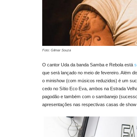
Foto: Gilmar Souza
O cantor Uda da banda Samba e Rebola está
s
que será lançado no meio de fevereiro. Além d
o minishow (com músicos reduzidos) é um su
cedo no Sítio Eco Eva, ambos na Estrada Velha 
pagodão e também com o sambanejo (sucessos
apresentações nas respectivas casas de show