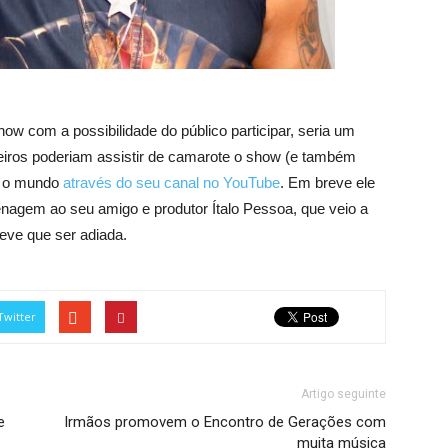
w com a possibilidade do público participar, seria um
eiros poderiam assistir de camarote o show (e também
o o mundo
através do seu canal no YouTube
. Em breve ele
nagem ao seu amigo e produtor Ítalo Pessoa, que veio a
teve que ser adiada.
Twitter
Artigo seguinte
e
Irmãos promovem o Encontro de Gerações com
muita música