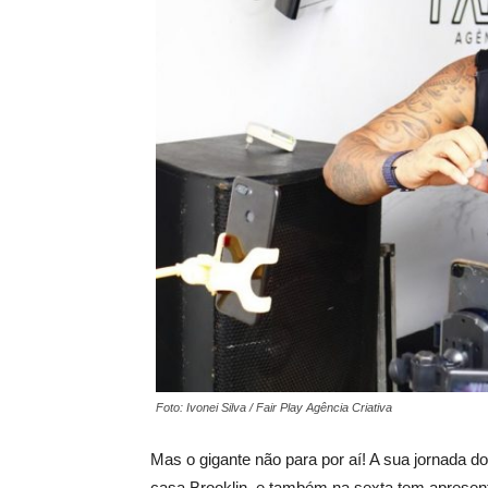
Foto: Ivonei Silva / Fair Play Agência Criativa
Mas o gigante não para por aí! A sua jornada do
casa Brooklin, e também na sexta tem apresen