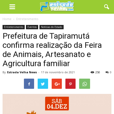
Home
Entretenimento
Entretenimento
Eventos
Notícias do Estado
Prefeitura de Tapiramutá
confirma realização da Feira
de Animais, Artesanato e
Agricultura familiar
By
Estrada Velha News
-
17 de novembro de 2021
250
0