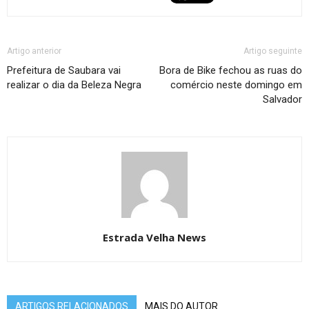
Artigo anterior
Artigo seguinte
Prefeitura de Saubara vai
Bora de Bike fechou as ruas do
realizar o dia da Beleza Negra
comércio neste domingo em
Salvador
Estrada Velha News
ARTIGOS RELACIONADOS
MAIS DO AUTOR